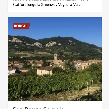
Staffora
lungo
la
Greenway
Voghera-Varzi
BORGHI