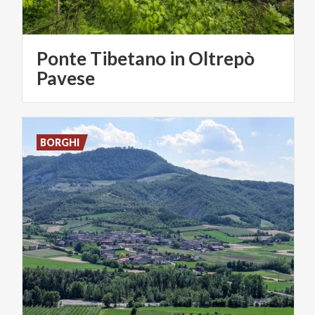
Ponte Tibetano in Oltrepò
Pavese
BORGHI