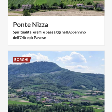
Ponte
Nizza
Spiritualità,
eremi
e
paesaggi
nell’Appennino
dell’Oltrepò
Pavese
BORGHI