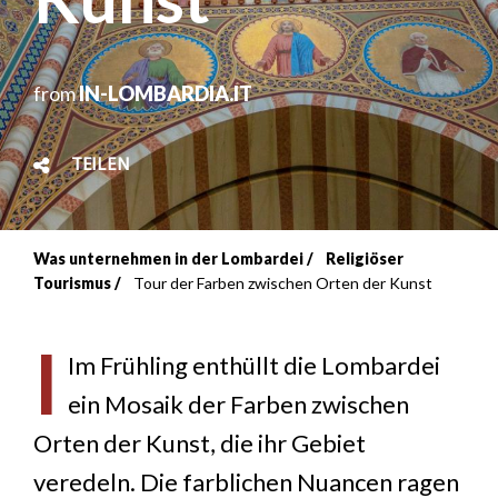
from
IN-LOMBARDIA.IT
TEILEN
Was unternehmen in der Lombardei
Religiöser
Breadcrumb
Tourismus
Tour der Farben zwischen Orten der Kunst
I
Im Frühling enthüllt die Lombardei
ein Mosaik der Farben zwischen
Orten der Kunst, die ihr Gebiet
veredeln. Die farblichen Nuancen ragen