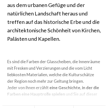
aus dem urbanen Gefüge und der
natürlichen Landschaft heraus und
treffen auf das historische Erbe und die
architektonische Schönheit von Kirchen,
Palästen und Kapellen.
Es sind die Farben der Glasscheiben, die Innenräume
mit Fresken und Verzierungen und die vom Licht
liebkosten Materialien, welche die Kulturschätze
der Region noch mehr zur Geltung bringen.
Jeder von ihnen erzählt
eine Geschichte, in der die
Farben eine Hauptrolle spielen
und Sie auf dieser
besonderen Tour zwischen den Geheimnissen und
Kuriositäten der Kunst überraschen können. Lassen