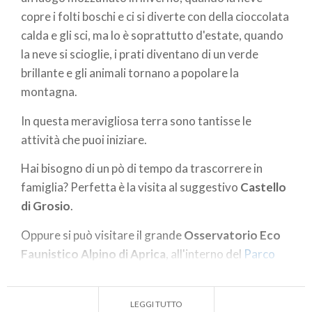
copre i folti boschi e ci si diverte con della cioccolata
calda e gli sci, ma lo è soprattutto d'estate, quando
la neve si scioglie, i prati diventano di un verde
brillante e gli animali tornano a popolare la
montagna.
In questa meravigliosa terra sono tantisse le
attività che puoi iniziare.
Hai bisogno di un pò di tempo da trascorrere in
famiglia? Perfetta è la visita al suggestivo
Castello
di Grosio
.
Oppure si può visitare il grande
Osservatorio Eco
Faunistico Alpino di Aprica
, all'interno del
Parco
delle Orobie Valtellinesi
, e passeggiare con la
compagnia di qualche stambecco, vedere da vicino
LEGGI TUTTO
un orso bruno, osservare i camosci e avere la