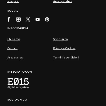
ariaspa.it
Area operatori
SOCIAL
IN LOMBARDIA
Chi siamo
Socio unico
Contatti
Privacy e Cookies
Area stampa
Termini e condizioni
INTEGRATO CON
SOCIO UNICO