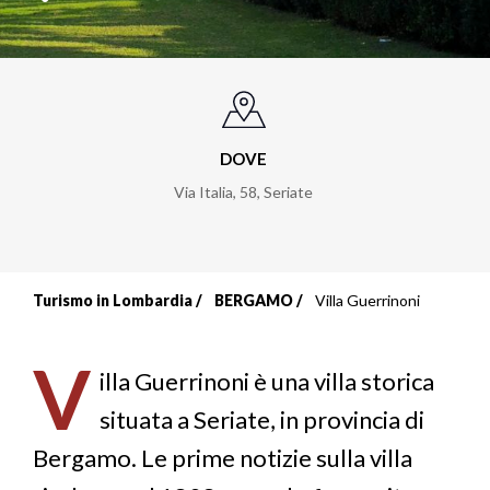
DOVE
Via Italia, 58
,
Seriate
Turismo in Lombardia
BERGAMO
Villa Guerrinoni
Briciole
di
V
illa Guerrinoni è una villa storica
pane
situata a Seriate, in provincia di
Bergamo. Le prime notizie sulla villa