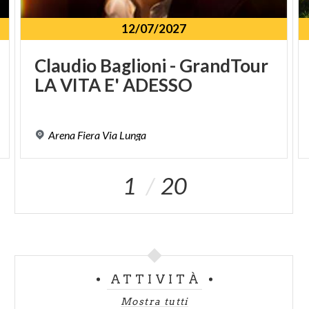
12/07/2027
Claudio
Baglioni
-
GrandTour
LA
VITA
E'
ADESSO
Arena
Fiera
Via
Lunga
1
20
ATTIVITÀ
Mostra tutti