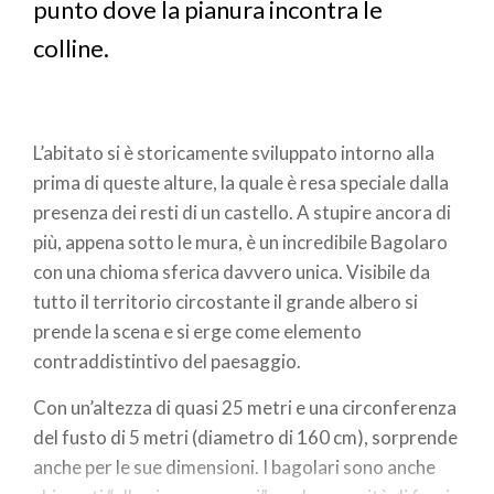
punto dove la pianura incontra le
colline.
L’abitato si è storicamente sviluppato intorno alla
prima di queste alture, la quale è resa speciale dalla
presenza dei resti di un castello. A stupire ancora di
più, appena sotto le mura, è un incredibile Bagolaro
con una chioma sferica davvero unica. Visibile da
tutto il territorio circostante il grande albero si
prende la scena e si erge come elemento
contraddistintivo del paesaggio.
Con un’altezza di quasi 25 metri e una circonferenza
del fusto di 5 metri (diametro di 160 cm), sorprende
anche per le sue dimensioni. I bagolari sono anche