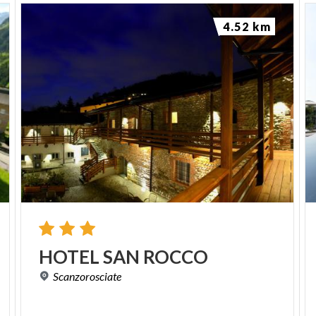
4.52 km
HOTEL
SAN
ROCCO
Scanzorosciate