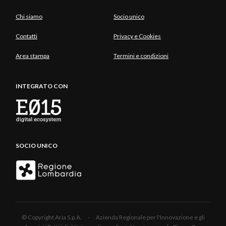
Chi siamo
Socio unico
Contatti
Privacy e Cookies
Area stampa
Termini e condizioni
INTEGRATO CON
SOCIO UNICO
© Copyright Aria S.p.A. - Azienda Regionale per l'Innovazione e gli