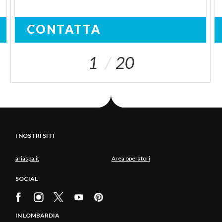
CONTATTA
1
20
I NOSTRI SITI
ariaspa.it
Area operatori
SOCIAL
IN LOMBARDIA