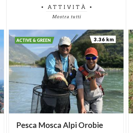
ATTIVITÀ
Mostra tutti
3.36 km
ACTIVE & GREEN
Pesca
Mosca
Alpi
Orobie