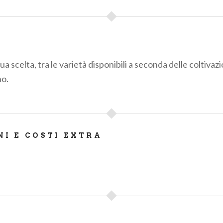
tua scelta, tra le varietà disponibili a seconda delle coltivazi
no.
NI E COSTI EXTRA