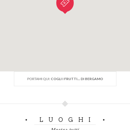
PORTAMI QUI:
COGLI I FRUTTI... DI BERGAMO
LUOGHI
Mostra tutti