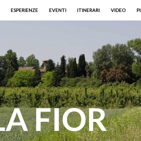
ESPERIENZE
EVENTI
ITINERARI
VIDEO
P
A FIOR