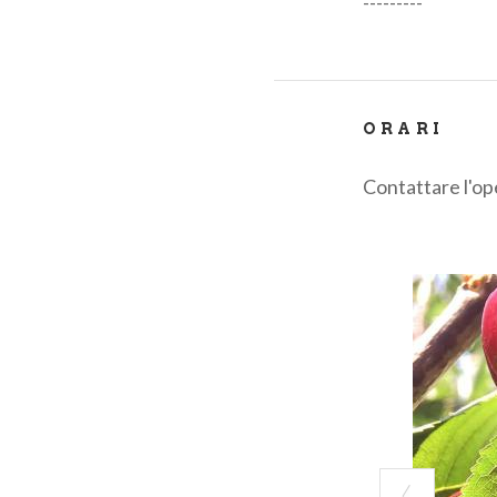
---------
ORARI
Contattare l'op