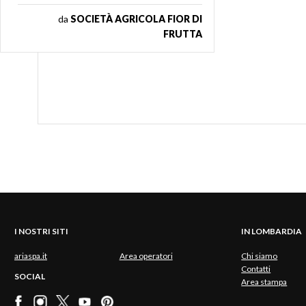
da
SOCIETÀ AGRICOLA FIOR DI
FRUTTA
I NOSTRI SITI
IN LOMBARDIA
ariaspa.it
Area operatori
Chi siamo
Contatti
SOCIAL
Area stampa