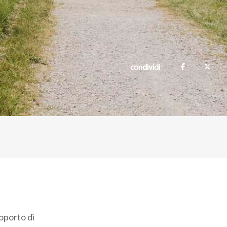
condividi
roporto di