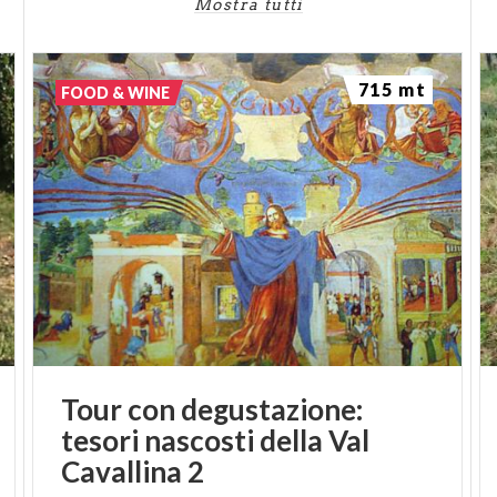
Mostra tutti
715 mt
FOOD & WINE
Tour con degustazione:
tesori nascosti della Val
Cavallina 2