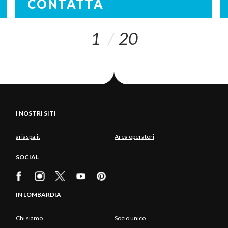
CONTATTA
1
20
I NOSTRI SITI
ariaspa.it
Area operatori
SOCIAL
IN LOMBARDIA
Chi siamo
Socio unico