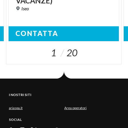
VACANZE)
Iseo
CONTATTA
1
20
I NOSTRI SITI
ariaspa.it
Area operatori
SOCIAL