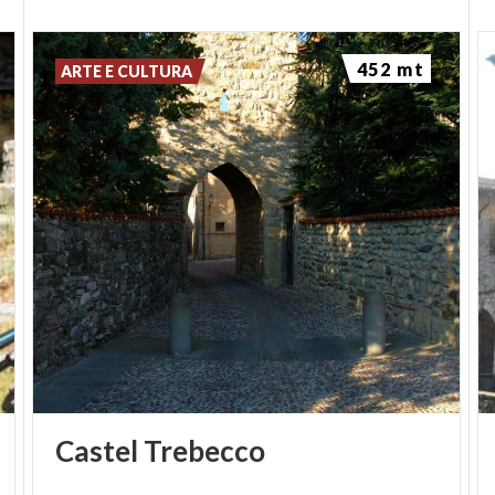
452 mt
ARTE E CULTURA
Castel
Trebecco