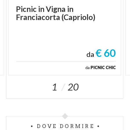
Picnic
in
Vigna
in
Franciacorta
(Capriolo)
€ 60
da
da
PICNIC CHIC
1
20
DOVE DORMIRE