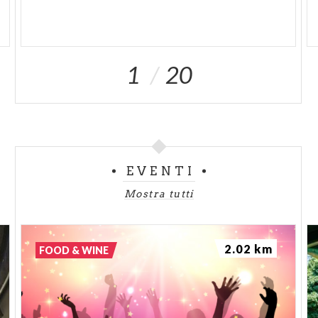
1
20
EVENTI
Mostra tutti
2.02 km
FOOD & WINE