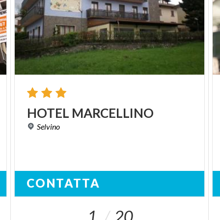
HOTEL
MARCELLINO
Selvino
CONTATTA
1
20