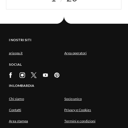
I NOSTRI SITI
ariaspa.it
Area operatori
SOCIAL
IN LOMBARDIA
Chi siamo
Socio unico
Contatti
Privacy e Cookies
Area stampa
Termini e condizioni