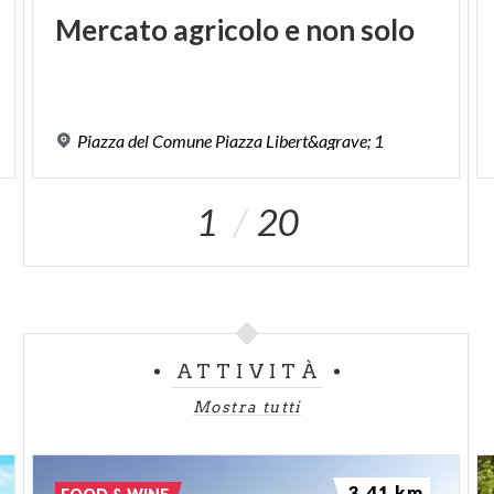
Mercato
agricolo
e
non
solo
Piazza
del
Comune
Piazza
Libert&agrave;
1
1
20
ATTIVITÀ
Mostra tutti
3.41 km