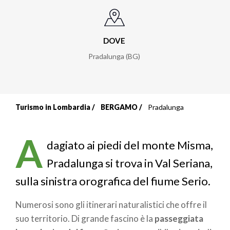
DOVE
Pradalunga (BG)
Turismo in Lombardia
BERGAMO
Pradalunga
Briciole
di
A
dagiato ai piedi del monte Misma,
pane
Pradalunga si trova in Val Seriana,
sulla sinistra orografica del fiume Serio.
Numerosi sono gli itinerari naturalistici che offre il
suo territorio. Di grande fascino è la
passeggiata