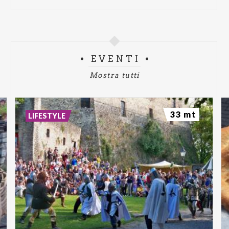
Sito web:
www.calyxturismo.blogspot.com
EVENTI
Mostra tutti
33 mt
LIFESTYLE