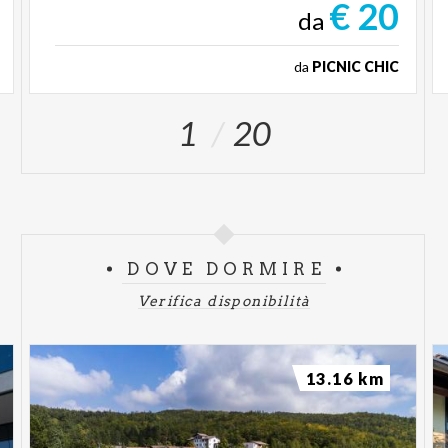
€ 20
da
da
PICNIC CHIC
1
20
DOVE DORMIRE
Verifica disponibilità
13.16 km