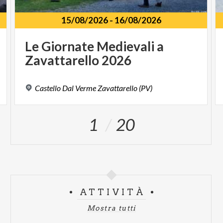
15/08/2026
-
16/08/2026
Le
Giornate
Medievali
a
Zavattarello
2026
Castello
Dal
Verme
Zavattarello
(PV)
1
20
ATTIVITÀ
Mostra tutti