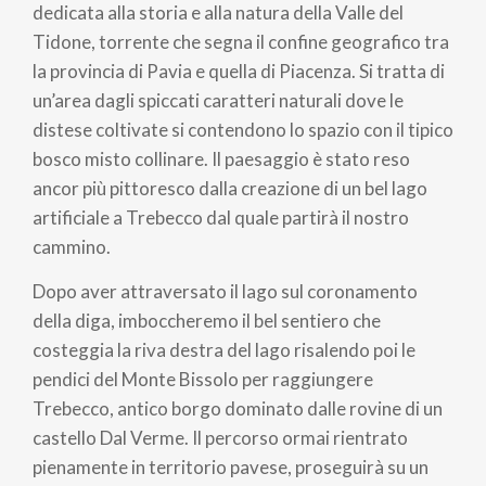
pane
dedicata alla storia e alla natura della Valle del
Tidone, torrente che segna il confine geografico tra
la provincia di Pavia e quella di Piacenza. Si tratta di
un’area dagli spiccati caratteri naturali dove le
distese coltivate si contendono lo spazio con il tipico
bosco misto collinare. Il paesaggio è stato reso
ancor più pittoresco dalla creazione di un bel lago
artificiale a Trebecco dal quale partirà il nostro
cammino.
Dopo aver attraversato il lago sul coronamento
della diga, imboccheremo il bel sentiero che
costeggia la riva destra del lago risalendo poi le
pendici del Monte Bissolo per raggiungere
Trebecco, antico borgo dominato dalle rovine di un
castello Dal Verme. Il percorso ormai rientrato
pienamente in territorio pavese, proseguirà su un