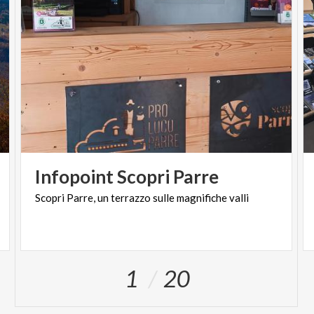
Infopoint
Scopri
Parre
Scopri
Parre,
un
terrazzo
sulle
magnifiche
valli
1
20