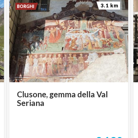
3.1 km
BORGHI
Clusone,
gemma
della
Val
Seriana