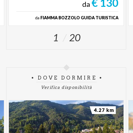
€ 130
da
da
FIAMMA BOZZOLO GUIDA TURISTICA
1
20
DOVE DORMIRE
Verifica disponibilità
4.27 km