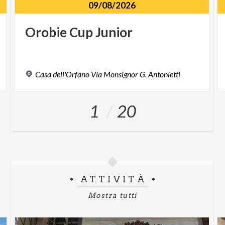
09/08/2026
Orobie
Cup
Junior
Casa
dell'Orfano
Via
Monsignor
G.
Antonietti
1
20
ATTIVITÀ
Mostra tutti