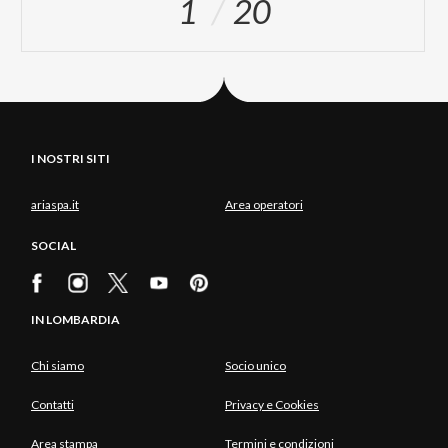
1
20
I NOSTRI SITI
ariaspa.it
Area operatori
SOCIAL
IN LOMBARDIA
Chi siamo
Socio unico
Contatti
Privacy e Cookies
Area stampa
Termini e condizioni