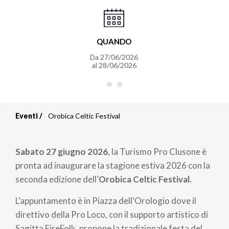
QUANDO
Da
27/06/2026
al
28/06/2026
Eventi
Orobica Celtic Festival
Briciole
di
Sabato 27 giugno 2026
, la Turismo Pro Clusone è
pane
pronta ad inaugurare la stagione estiva 2026 con la
seconda edizione dell’
Orobica Celtic Festival.
L'appuntamento è in Piazza dell'Orologio dove il
direttivo della Pro Loco, con il supporto artistico di
Sagitta FireFolk, propone la tradizionale festa del