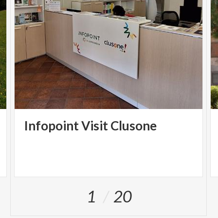
Infopoint
Visit
Clusone
1
20