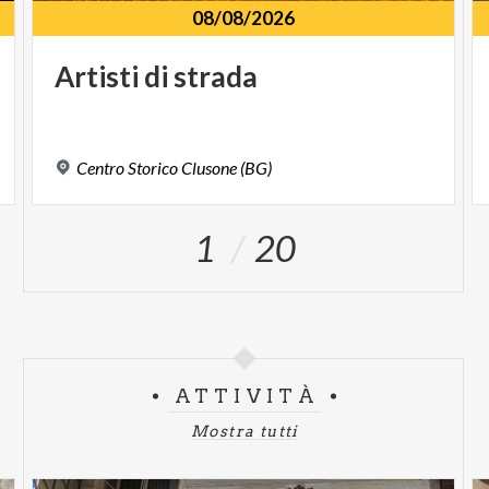
08/08/2026
Artisti
di
strada
Centro
Storico
Clusone
(BG)
1
20
ATTIVITÀ
Mostra tutti