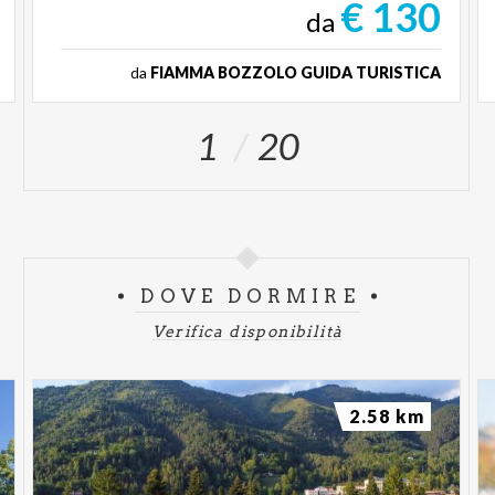
€ 130
da
da
FIAMMA BOZZOLO GUIDA TURISTICA
1
20
DOVE DORMIRE
Verifica disponibilità
2.58 km