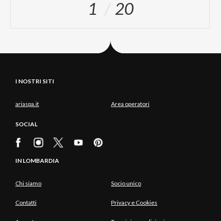
1
20
I NOSTRI SITI
ariaspa.it
Area operatori
SOCIAL
IN LOMBARDIA
Chi siamo
Socio unico
Contatti
Privacy e Cookies