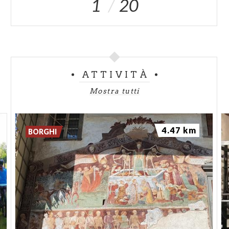
1
20
ATTIVITÀ
Mostra tutti
4.47 km
BORGHI