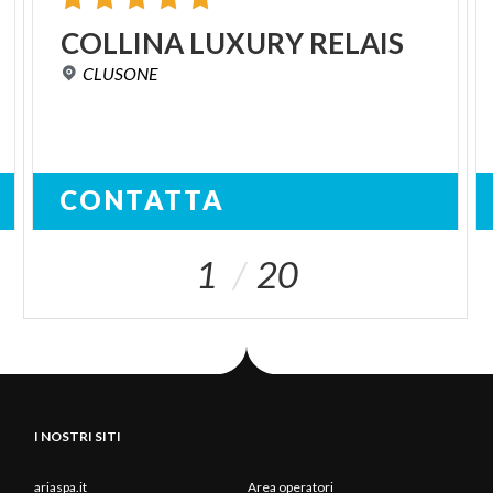
COLLINA
LUXURY
RELAIS
CLUSONE
CONTATTA
1
20
I NOSTRI SITI
ariaspa.it
Area operatori