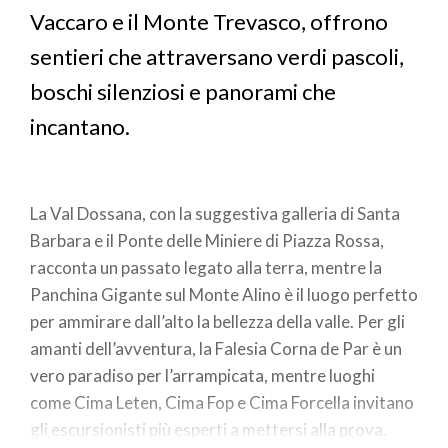
Vaccaro e il Monte Trevasco, offrono
sentieri che attraversano verdi pascoli,
boschi silenziosi e panorami che
incantano.
La Val Dossana, con la suggestiva galleria di Santa
Barbara e il Ponte delle Miniere di Piazza Rossa,
racconta un passato legato alla terra, mentre la
Panchina Gigante sul Monte Alino è il luogo perfetto
per ammirare dall’alto la bellezza della valle. Per gli
amanti dell’avventura, la Falesia Corna de Par è un
vero paradiso per l’arrampicata, mentre luoghi
come Cima Leten, Cima Fop e Cima Forcella invitano
gli escursionisti più esperti a mettersi alla prova.