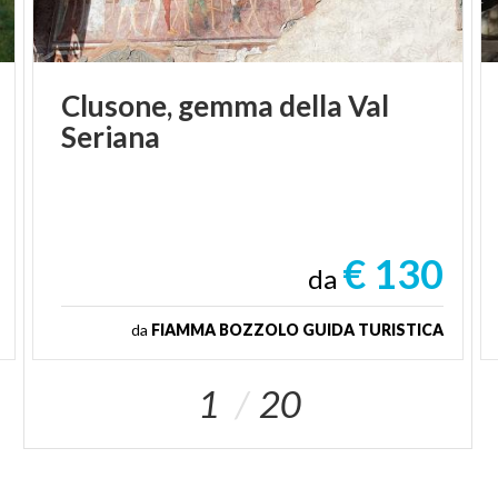
Clusone,
gemma
della
Val
Seriana
€ 130
da
da
FIAMMA BOZZOLO GUIDA TURISTICA
1
20