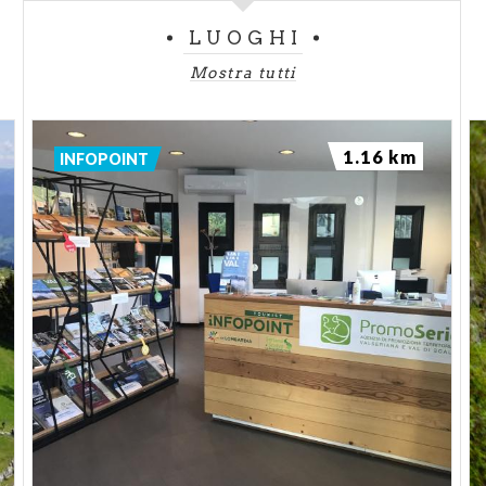
LUOGHI
Mostra tutti
1.16 km
INFOPOINT