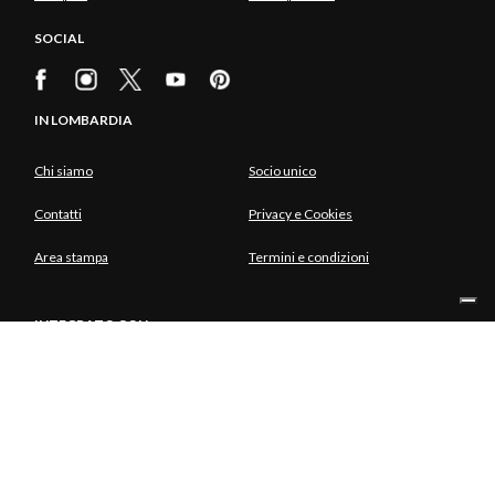
SOCIAL
IN LOMBARDIA
Chi siamo
Socio unico
Contatti
Privacy e Cookies
Area stampa
Termini e condizioni
INTEGRATO CON
SOCIO UNICO