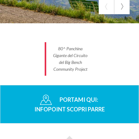
80^ Panchina
Gigante del Circuito
del Big Bench
Community Project
PORTAMI QUI:
INFOPOINT SCOPRI PARRE