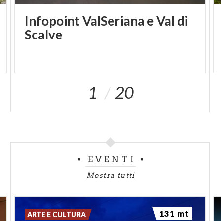
Infopoint ValSeriana e Val di
Scalve
1
20
EVENTI
Mostra tutti
131 mt
ARTE E CULTURA