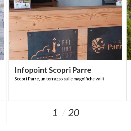
Infopoint
Scopri
Parre
Scopri
Parre,
un
terrazzo
sulle
magnifiche
valli
1
20