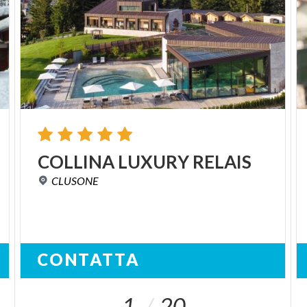
COLLINA
LUXURY
RELAIS
CLUSONE
CONTATTA
1
20