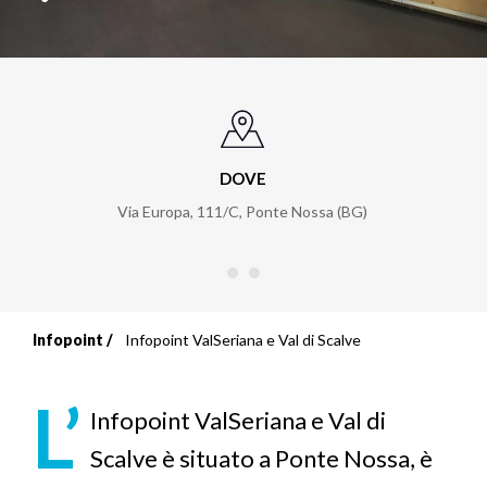
DOVE
Via Europa, 111/C
,
Ponte Nossa (BG)
Infopoint
Infopoint ValSeriana e Val di Scalve
Briciole
di
L’
Infopoint ValSeriana e Val di
pane
Scalve è situato a Ponte Nossa, è