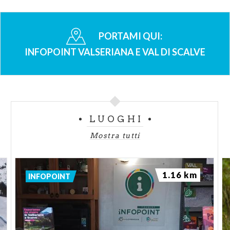
PORTAMI QUI:
INFOPOINT VALSERIANA E VAL DI SCALVE
LUOGHI
Mostra tutti
1.16 km
INFOPOINT