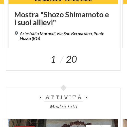
Mostra
"Shozo
Shimamoto
e
i
suoi
allievi"
Artestudio Morandi Via San Bernardino, Ponte
Nossa (BG)
1
20
ATTIVITÀ
Mostra tutti