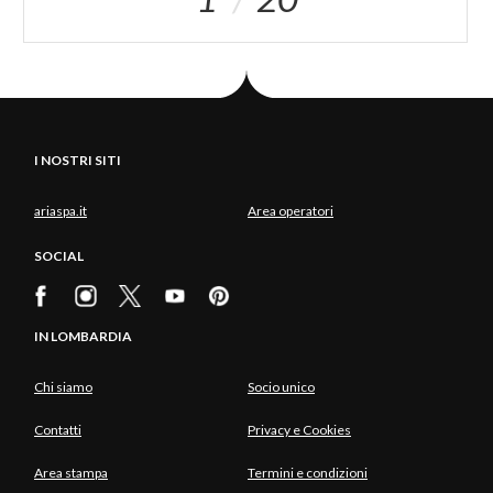
I NOSTRI SITI
ariaspa.it
Area operatori
SOCIAL
IN LOMBARDIA
Chi siamo
Socio unico
Contatti
Privacy e Cookies
Area stampa
Termini e condizioni