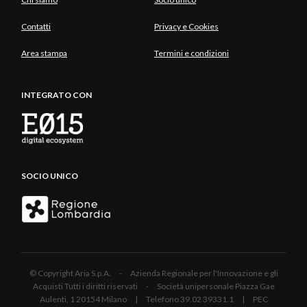
Contatti
Privacy e Cookies
Area stampa
Termini e condizioni
INTEGRATO CON
SOCIO UNICO
© Copyright Aria S.p.A. - Azienda Regionale per l'Innovazione e gli
Acquisti Tutti i diritti riservati - Società unipersonale Piazza Gae
Aulenti, 1 20154 Milano | Telefono 39.02 39331.1 | PEC