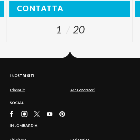
CONTATTA
1
20
I NOSTRI SITI
ariaspa.it
Area operatori
SOCIAL
IN LOMBARDIA
Chi siamo
Socio unico