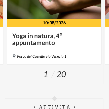
10/08/2026
Yoga
in
natura,
4°
appuntamento
Parco
del
Castello
via
Venezia
1
1
20
ATTIVITÀ