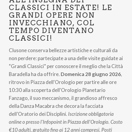
pane
CLASSICI IN ESTATE! LE
GRANDI OPERE NON
INVECCHIANO, COL
TEMPO DIVENTANO
CLASSICI!
Clusone conserva bellezze artistiche e culturali da
non perdere: partecipate a una delle visite guidate ai
“Grandi Classici” per conoscere il meglio che la Città
Baradella ha da offrire.
Domenica 28 giugno 2026
,
ritrovo in Piazza dell'Orologio per partire alle ore
10:30 alla scoperta dell'Orologio Planetario
Fanzago, il suo meccanismo, il grandioso affresco
della Danza Macabra che decora la facciata
dell’Oratorio dei Disciplini.
Iscrizione obbligatoria
online o presso l'Infopoint in Piazza dell'Orologio. Costo
€10 adulti, gratuito fino ai 12 anni compresi. Posti