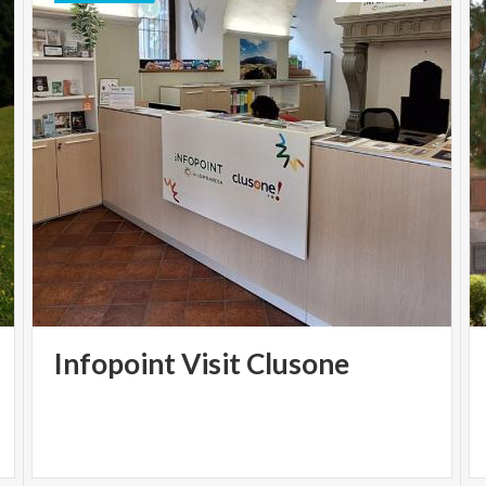
Infopoint
Visit
Clusone