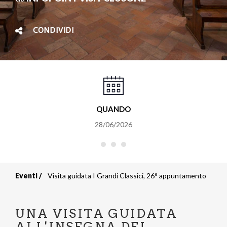
CONDIVIDI
QUANDO
28/06/2026
Eventi
Visita guidata I Grandi Classici, 26° appuntamento
Briciole
di
UNA VISITA GUIDATA
ALL'INSEGNA DEI