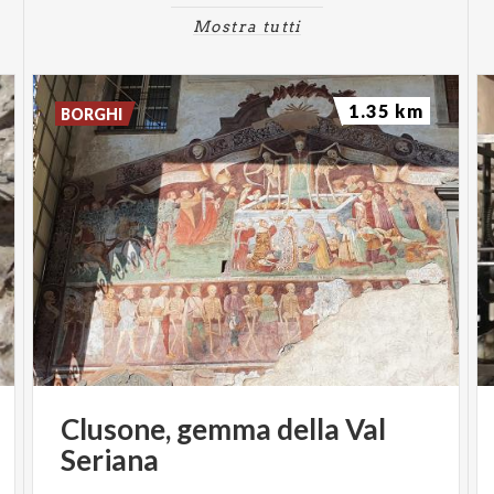
Mostra tutti
1.35 km
BORGHI
Clusone,
gemma
della
Val
Seriana