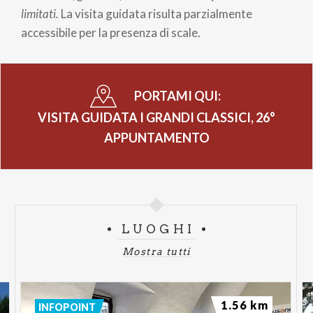
limitati.
La visita guidata risulta parzialmente
accessibile per la presenza di scale.
PORTAMI QUI:
VISITA GUIDATA I GRANDI CLASSICI, 26°
APPUNTAMENTO
LUOGHI
Mostra tutti
1.56 km
INFOPOINT