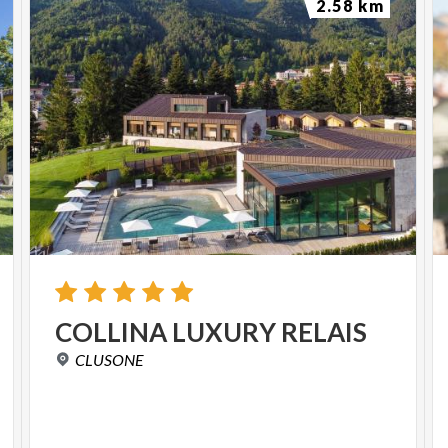
2.58 km
COLLINA
LUXURY
RELAIS
CLUSONE