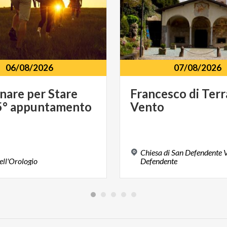
06/08/2026
07/08/2026
nare
per
Stare
Francesco
di
Terr
5°
appuntamento
Vento
Chiesa di San Defendente 
ell'Orologio
Defendente