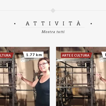
ATTIVITÀ
Mostra tutti
1.77 km
ULTURA
ARTE E CULTURA