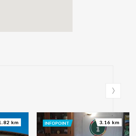
1.82 km
3.16 km
INFOPOINT