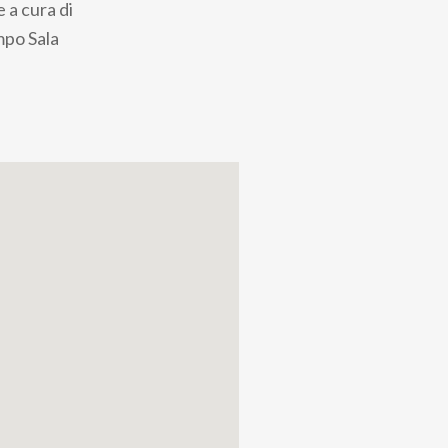
 a cura di
mpo Sala