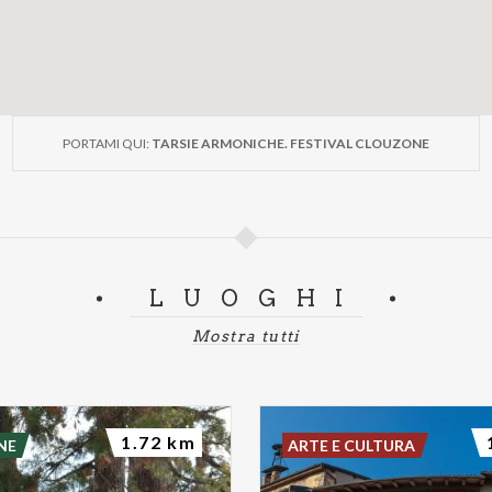
PORTAMI QUI:
TARSIE ARMONICHE. FESTIVAL CLOUZONE
LUOGHI
Mostra tutti
1.72 km
NE
ARTE E CULTURA