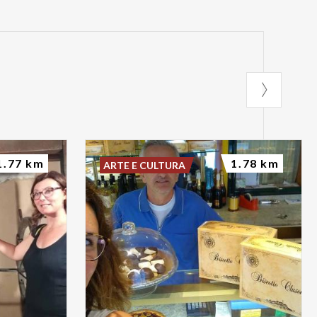
1.77 km
1.78 km
ARTE E CULTURA