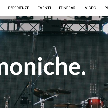
ESPERIENZE
EVENTI
ITINERARI
VIDEO
P
moniche.