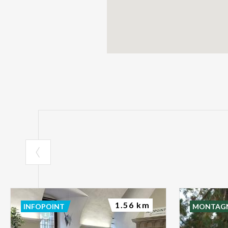
1.56 km
INFOPOINT
MONTAG