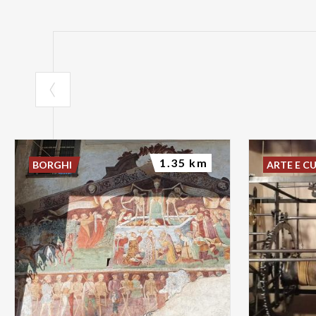
1.35 km
BORGHI
ARTE E C