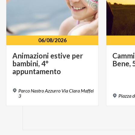
06/08/2026
Animazioni estive per
Cammi
bambini, 4°
Bene,
appuntamento
Parco Nastro Azzurro Via Clara Maffei
3
Piazza
d