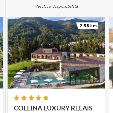
Verifica disponibilità
2.58 km
COLLINA
LUXURY
RELAIS