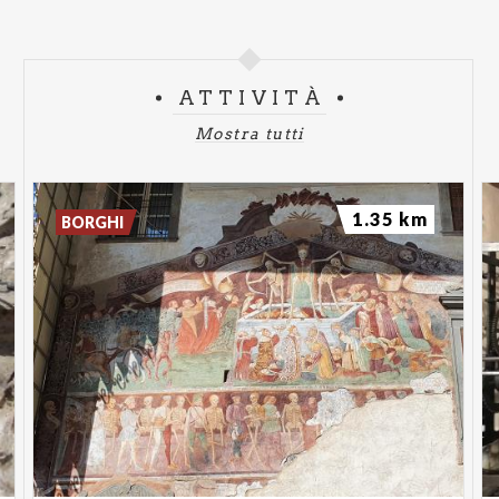
ATTIVITÀ
Mostra tutti
1.35 km
BORGHI