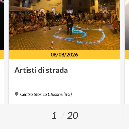
08/08/2026
Artisti
di
strada
Centro
Storico
Clusone
(BG)
1
20