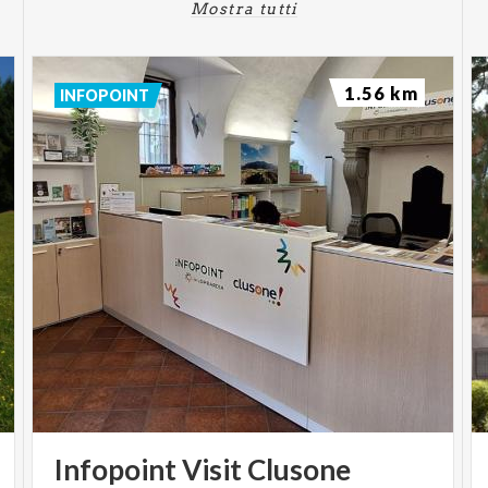
Mostra tutti
1.56 km
INFOPOINT
Infopoint
Visit
Clusone