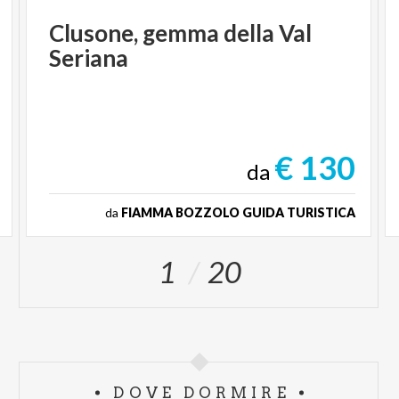
Clusone,
gemma
della
Val
Seriana
€ 130
da
da
FIAMMA BOZZOLO GUIDA TURISTICA
1
20
DOVE DORMIRE