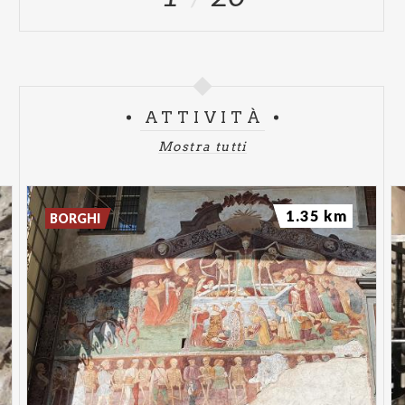
ATTIVITÀ
Mostra tutti
1.35 km
BORGHI