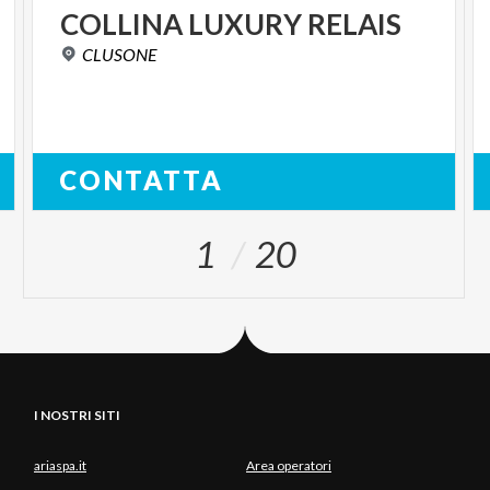
COLLINA
LUXURY
RELAIS
CLUSONE
CONTATTA
1
20
I NOSTRI SITI
ariaspa.it
Area operatori