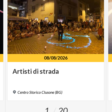
08/08/2026
Artisti
di
strada
Centro
Storico
Clusone
(BG)
1
20