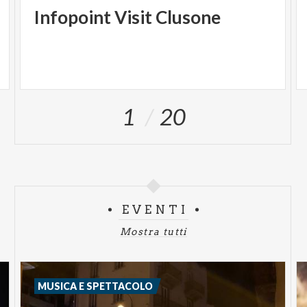
Infopoint
Visit
Clusone
1
20
EVENTI
Mostra tutti
MUSICA E SPETTACOLO