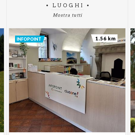
LUOGHI
Mostra tutti
1.56 km
INFOPOINT