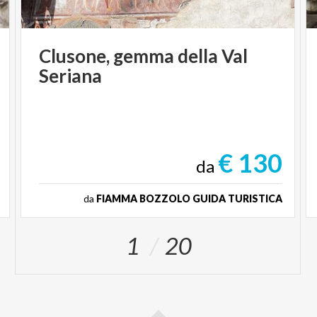
Clusone,
gemma
della
Val
Seriana
€ 130
da
da
FIAMMA BOZZOLO GUIDA TURISTICA
1
20