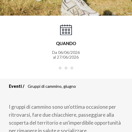
QUANDO
Da
06/06/2026
al
27/06/2026
Eventi
Gruppi di cammino, giugno
Briciole
di
I gruppi di cammino sono un'ottima occasione per
pane
ritrovarsi, fare due chiacchiere, passeggiare alla
scoperta del territorio e un'imperdibile opportunità
per rimanere in salute e socializzare.