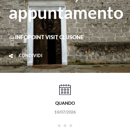
appuntamento
da
INFOPOINT VISIT CLUSONE
CONDIVIDI
QUANDO
10/07/2026