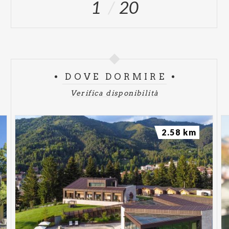
1
20
DOVE DORMIRE
Verifica disponibilità
2.58 km