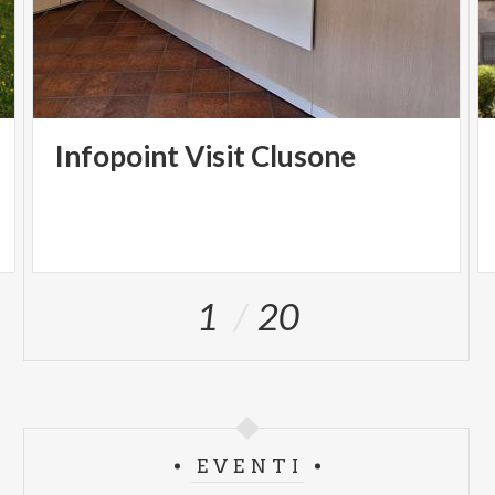
Infopoint
Visit
Clusone
1
20
EVENTI