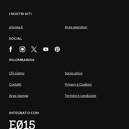
I NOSTRI SITI
ariaspa.it
Area operatori
SOCIAL
IN LOMBARDIA
Chi siamo
Socio unico
Contatti
Privacy e Cookies
Area stampa
Termini e condizioni
INTEGRATO CON