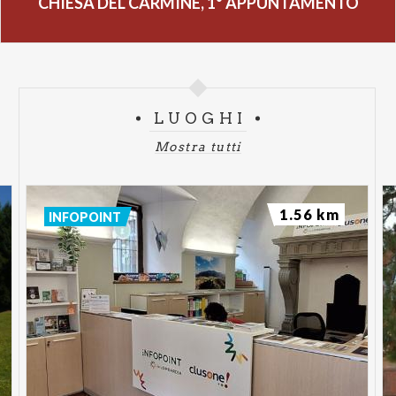
CHIESA DEL CARMINE, 1° APPUNTAMENTO
LUOGHI
Mostra tutti
1.56 km
INFOPOINT