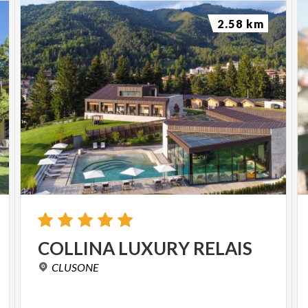
2.58 km
COLLINA
LUXURY
RELAIS
CLUSONE