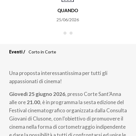
QUANDO
25/06/2026
Eventi
Corto in Corte
Briciole
di
Una proposta interessantissima per tutti gli
pane
appassionati di cinema!
Giovedì 25 giugno 2026
, presso Corte Sant'Anna
alle ore
21.00
, è in programma la sesta edizione del
Festival cinematografico organizzata dalla Consulta
Giovani di Clusone, con l'obiettivo di promuovere il
cinema nella forma di cortometraggio indipendente
e dare la possibilità a tutti di confrontarsi ed unire le