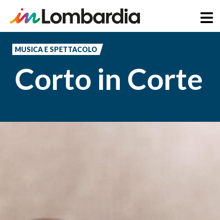
Salta
al
MUSICA E SPETTACOLO
contenuto
Corto in Corte
principale