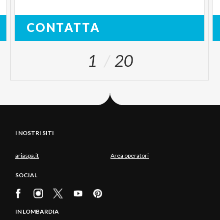
CONTATTA
1
20
I NOSTRI SITI
ariaspa.it
Area operatori
SOCIAL
IN LOMBARDIA