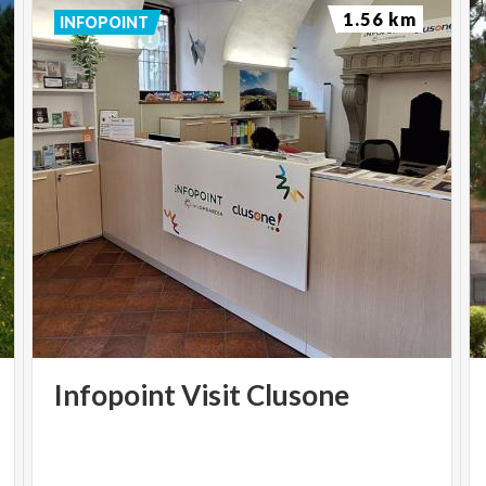
1.56 km
INFOPOINT
Infopoint
Visit
Clusone