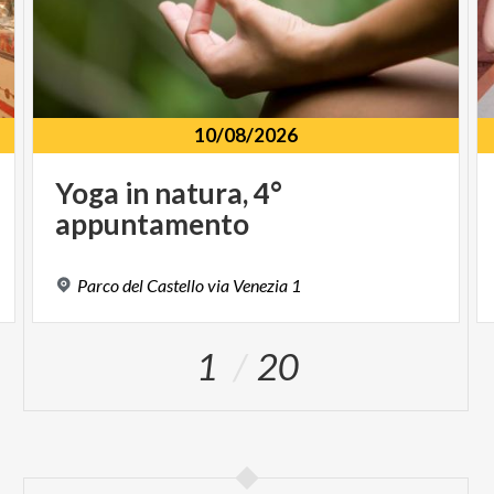
10/08/2026
Yoga
in
natura,
4°
appuntamento
Parco
del
Castello
via
Venezia
1
1
20