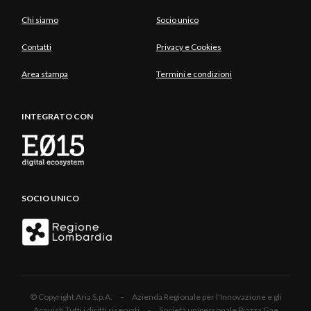
Chi siamo
Socio unico
Contatti
Privacy e Cookies
Area stampa
Termini e condizioni
INTEGRATO CON
SOCIO UNICO
© Copyright Aria S.p.A. - Azienda Regionale per l'Innovazione e gli
Acquisti Tutti i diritti riservati - Società unipersonale Piazza Gae