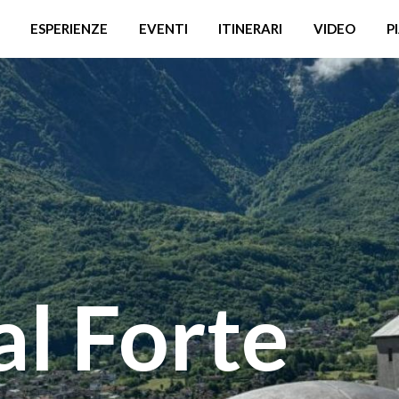
ESPERIENZE
EVENTI
ITINERARI
VIDEO
P
al Forte