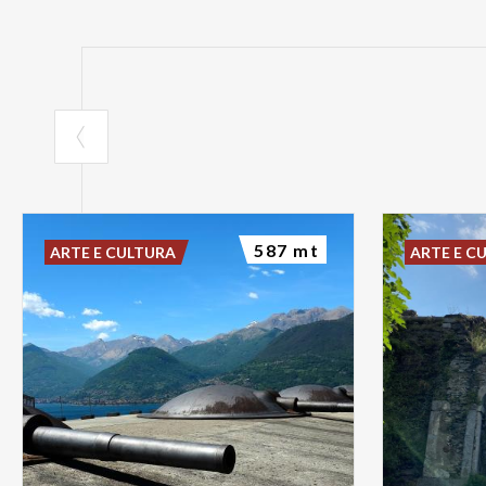
587 mt
ARTE E CULTURA
ARTE E C