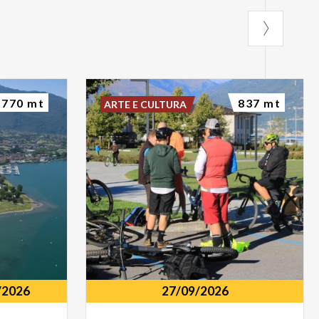
770 mt
837 mt
ARTE E CULTURA
/2026
27/09/2026