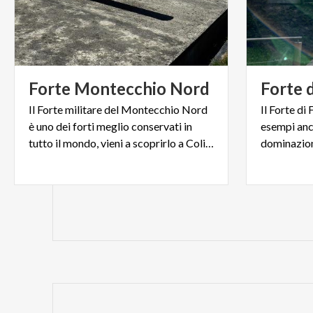
Forte
Montecchio
Nord
Forte
Il Forte militare del Montecchio Nord
Il Forte di
è uno dei forti meglio conservati in
esempi anco
tutto il mondo, vieni a scoprirlo a Colico!
dominazion