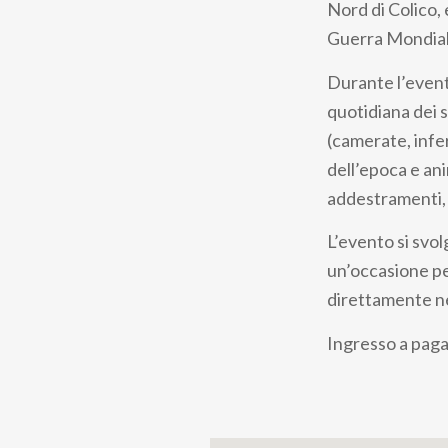
Nord di
Colico, 
Guerra Mondial
Durante l’evento
quotidiana dei s
(camerate, infe
dell’epoca e ani
addestramenti, 
L’evento si svol
un’occasione p
direttamente nel
Ingresso a pag