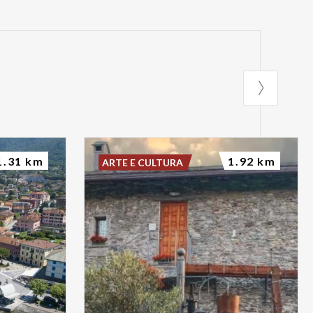
1.31 km
1.92 km
ARTE E CULTURA