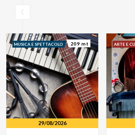
209 mt
MUSICA E SPETTACOLO
ARTE E C
29/08/2026