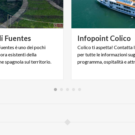
di
Fuentes
Infopoint
Colico
 Fuentes è uno dei pochi
Colico ti aspetta! Contatta 
ra esistenti della
per tutte le informazioni sugl
e spagnola sul territorio.
programma, ospitalità e attr