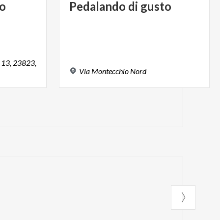
lo
Pedalando
di
gusto
, 13, 23823,
Via
Montecchio
Nord