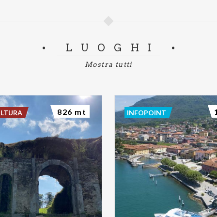
LUOGHI
Mostra tutti
826 mt
ULTURA
INFOPOINT