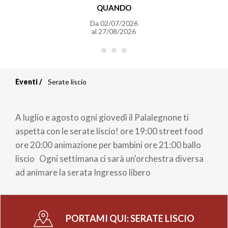
QUANDO
Da
02/07/2026
al
27/08/2026
Eventi
Serate liscio
Briciole
di
A luglio e agosto ogni giovedì il Palalegnone ti
pane
aspetta con le serate liscio! ore 19:00 street food
ore 20:00 animazione per bambini ore 21:00 ballo
liscio Ogni settimana ci sarà un'orchestra diversa
ad animare la serata Ingresso libero
PORTAMI QUI:
SERATE LISCIO