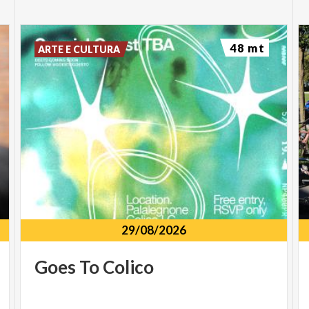
48 mt
ARTE E CULTURA
29/08/2026
Goes
To
Colico