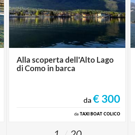
Alla
scoperta
dell'Alto
Lago
di
Como
in
barca
€ 300
da
da
TAXI BOAT COLICO
1
20