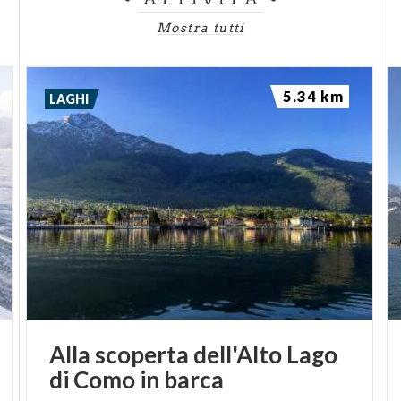
Mostra tutti
5.34 km
LAGHI
Alla
scoperta
dell'Alto
Lago
di
Como
in
barca