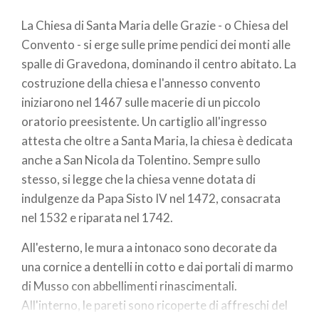
La Chiesa di Santa Maria delle Grazie - o Chiesa del
Convento - si erge sulle prime pendici dei monti alle
spalle di Gravedona, dominando il centro abitato. La
costruzione della chiesa e l'annesso convento
iniziarono nel 1467 sulle macerie di un piccolo
oratorio preesistente. Un cartiglio all'ingresso
attesta che oltre a Santa Maria, la chiesa è dedicata
anche a San Nicola da Tolentino. Sempre sullo
stesso, si legge che la chiesa venne dotata di
indulgenze da Papa Sisto IV nel 1472, consacrata
nel 1532 e riparata nel 1742.
All'esterno, le mura a intonaco sono decorate da
una cornice a dentelli in cotto e dai portali di marmo
di Musso con abbellimenti rinascimentali.
All'interno, le pareti sono ricoperte di affreschi del