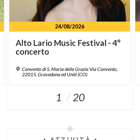
24/08/2026
Alto
Lario
Music
Festival
-
4°
concerto
Convento di S. Maria delle Grazie Via Convento,
22015, Gravedona ed Uniti (CO)
1
20
ATTIVITÀ