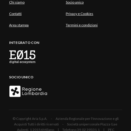
Chi siamo
Socio unico
Contatti
Privacy e Cookies
Area stampa
Termini e condizioni
INTEGRATO CON
SOCIO UNICO
© Copyright Aria S.p.A. - Azienda Regionale per l'Innovazione e gli
Acquisti Tutti i diritti riservati - Società unipersonale Piazza Gae
Aulenti, 1 20154 Milano | Telefono 39.02 39331.1 | PEC