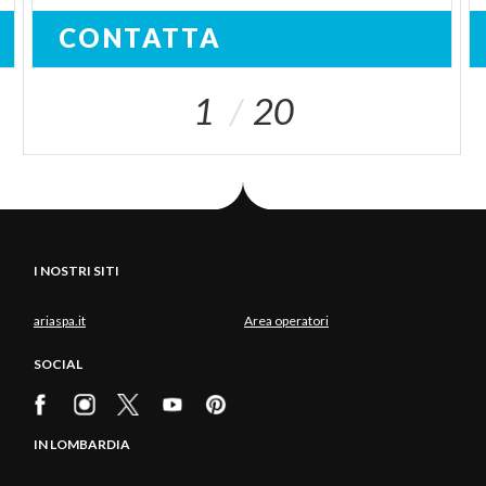
CONTATTA
1
20
I NOSTRI SITI
ariaspa.it
Area operatori
SOCIAL
IN LOMBARDIA