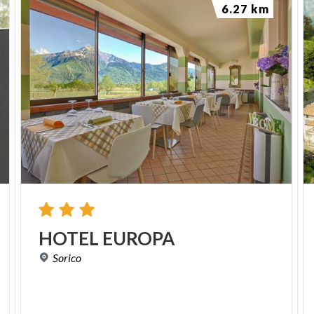
6.27 km
HOTEL
EUROPA
Sorico