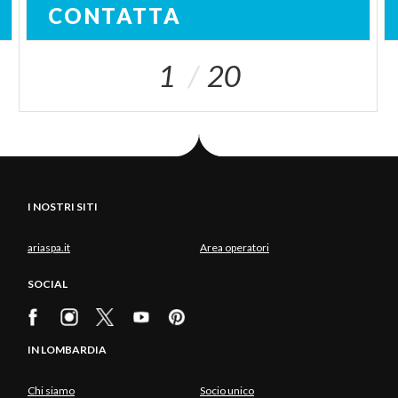
CONTATTA
1
20
I NOSTRI SITI
ariaspa.it
Area operatori
SOCIAL
IN LOMBARDIA
Chi siamo
Socio unico