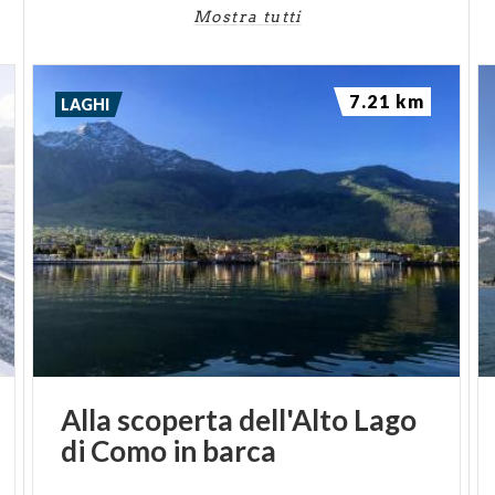
Mostra tutti
7.21 km
LAGHI
Alla
scoperta
dell'Alto
Lago
di
Como
in
barca