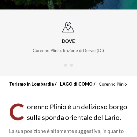
DOVE
Corenno Plinio, frazione di Dervio (LC)
Turismo in Lombardia
LAGO di COMO
Corenno Plinio
Briciole
di
C
orenno Plinio è un delizioso borgo
pane
sulla sponda orientale del Lario.
La sua posizione è altamente suggestiva, in quanto