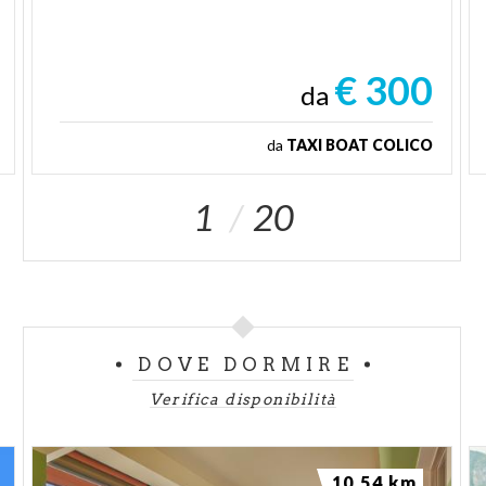
€ 300
da
da
TAXI BOAT COLICO
1
20
DOVE DORMIRE
Verifica disponibilità
10.54 km