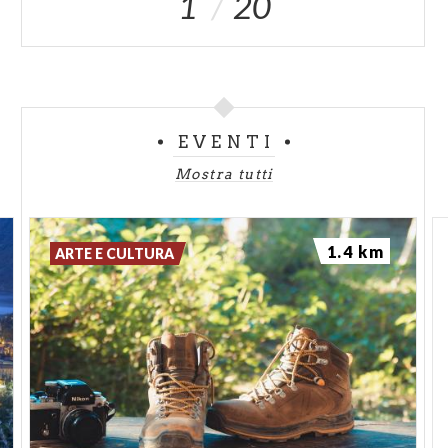
1
20
EVENTI
Mostra tutti
1.4 km
ARTE E CULTURA