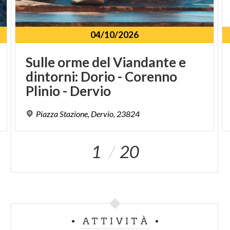
04/10/2026
Sulle orme del Viandante e
dintorni: Dorio - Corenno
Plinio - Dervio
Piazza
Stazione,
Dervio,
23824
1
20
ATTIVITÀ