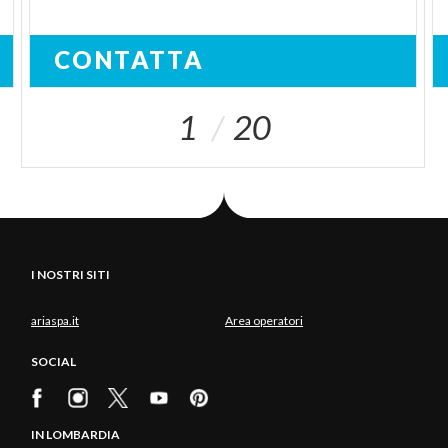
CONTATTA
1
20
I NOSTRI SITI
ariaspa.it
Area operatori
SOCIAL
IN LOMBARDIA