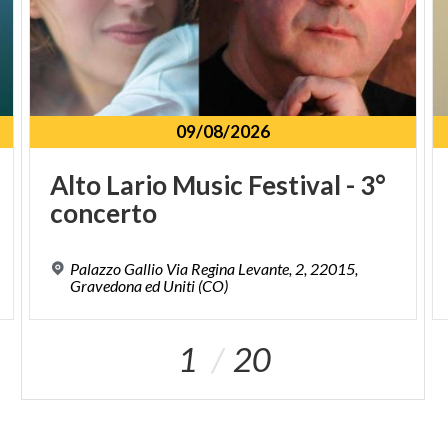
09/08/2026
Alto
Lario
Music
Festival
-
3°
concerto
Palazzo Gallio Via Regina Levante, 2, 22015,
Gravedona ed Uniti (CO)
1
20