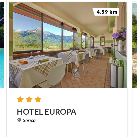
4.59 km
HOTEL
EUROPA
Sorico