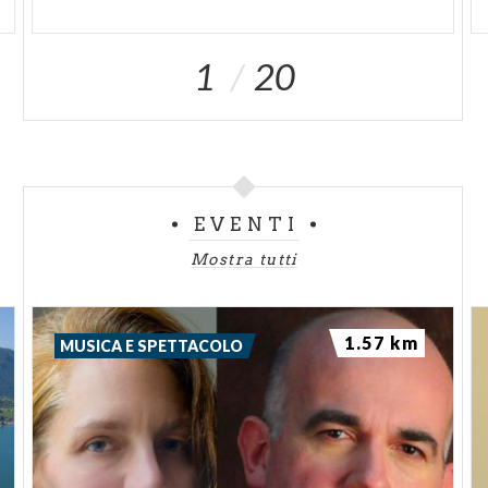
1
20
EVENTI
Mostra tutti
1.57 km
MUSICA E SPETTACOLO