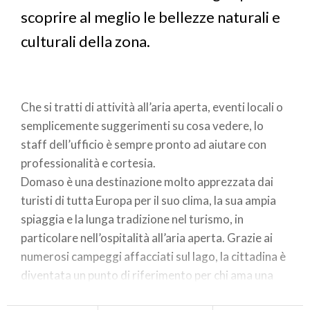
scoprire al meglio le bellezze naturali e
culturali della zona.
Che si tratti di attività all’aria aperta, eventi locali o
semplicemente suggerimenti su cosa vedere, lo
staff dell’ufficio è sempre pronto ad aiutare con
professionalità e cortesia.
Domaso è una destinazione molto apprezzata dai
turisti di tutta Europa per il suo clima, la sua ampia
spiaggia e la lunga tradizione nel turismo, in
particolare nell’ospitalità all’aria aperta. Grazie ai
numerosi campeggi affacciati sul lago, la cittadina è
diventata un punto di riferimento per chi ama una
vacanza a contatto con la natura, senza rinunciare ai