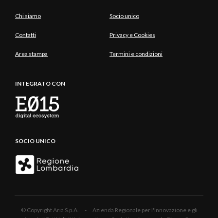
Chi siamo
Socio unico
Contatti
Privacy e Cookies
Area stampa
Termini e condizioni
INTEGRATO CON
SOCIO UNICO
© Copyright Aria S.p.A. - Azienda Regionale per l'Innovazione e gli