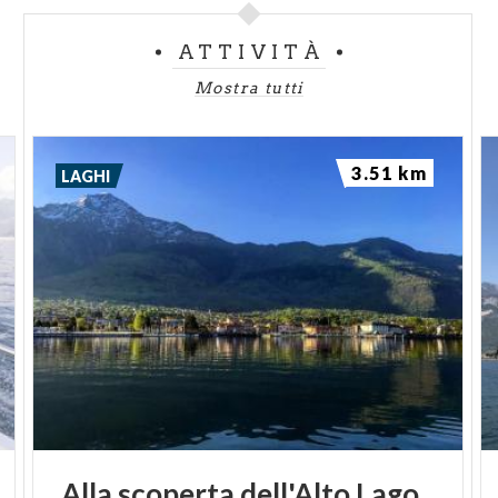
ATTIVITÀ
Mostra tutti
3.51 km
LAGHI
Alla
scoperta
dell'Alto
Lago