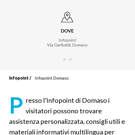
DOVE
Infopoint
Via Garibaldi
,
Domaso
Infopoint
Infopoint Domaso
Briciole
di
P
resso l’Infopoint di Domaso i
pane
visitatori possono trovare
assistenza personalizzata, consigli utili e
materiali informativi multilingua per