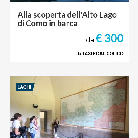
Alla
scoperta
dell'Alto
Lago
di
Como
in
barca
€ 300
da
da
TAXI BOAT COLICO
LAGHI