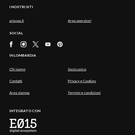
I NOSTRI SITI
ariaspa.it
Area operatori
SOCIAL
IN LOMBARDIA
Chi siamo
Socio unico
Contatti
Privacy e Cookies
Area stampa
Termini e condizioni
INTEGRATO CON