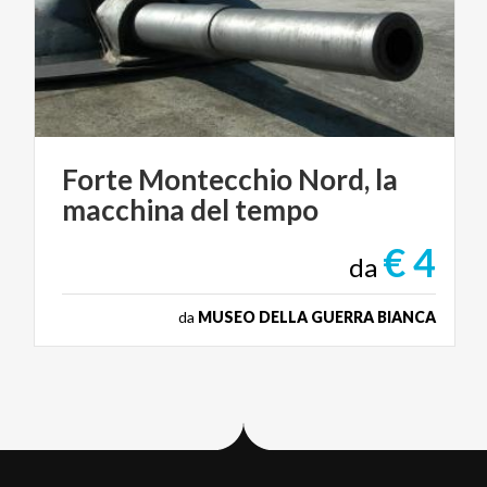
Forte
Montecchio
Nord,
la
macchina
del
tempo
€ 4
da
da
MUSEO DELLA GUERRA BIANCA