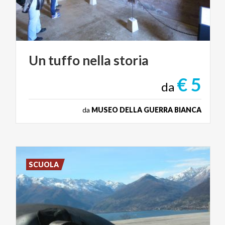
Un
tuffo
nella
storia
€ 5
da
da
MUSEO DELLA GUERRA BIANCA
SCUOLA