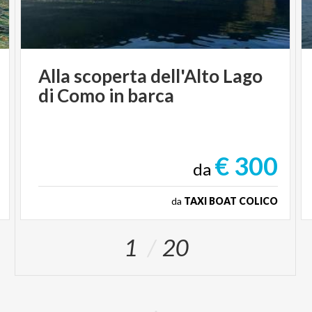
Alla
scoperta
dell'Alto
Lago
di
Como
in
barca
€ 300
da
da
TAXI BOAT COLICO
1
20