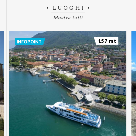
LUOGHI
Mostra tutti
157 mt
INFOPOINT