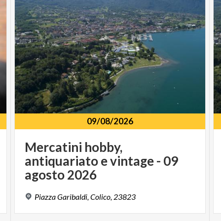
09/08/2026
Mercatini hobby,
antiquariato e vintage - 09
agosto 2026
Piazza
Garibaldi,
Colico,
23823