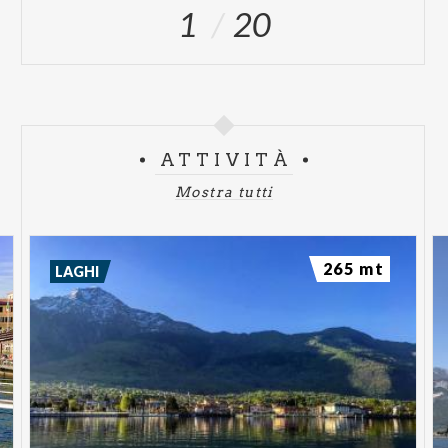
1
20
ATTIVITÀ
Mostra tutti
265 mt
LAGHI