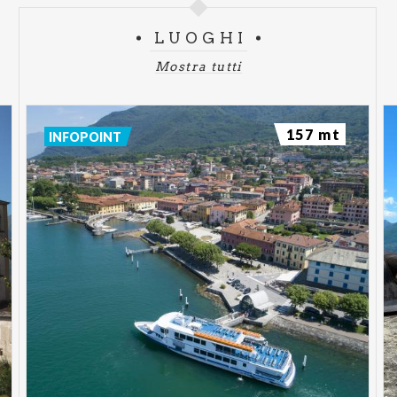
LUOGHI
Mostra tutti
157 mt
INFOPOINT