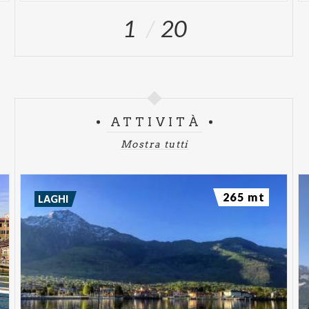
1
20
ATTIVITÀ
Mostra tutti
265 mt
LAGHI