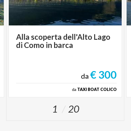
Alla
scoperta
dell'Alto
Lago
di
Como
in
barca
€ 300
da
da
TAXI BOAT COLICO
1
20