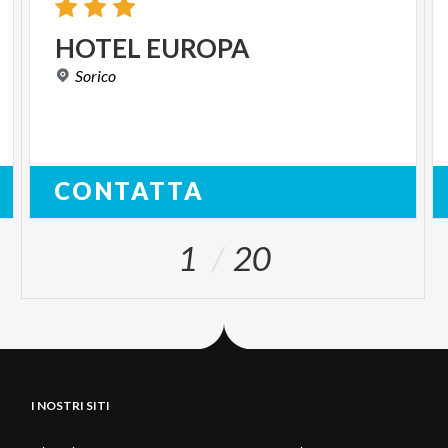
HOTEL
EUROPA
Sorico
CONTATTA
1
20
I NOSTRI SITI