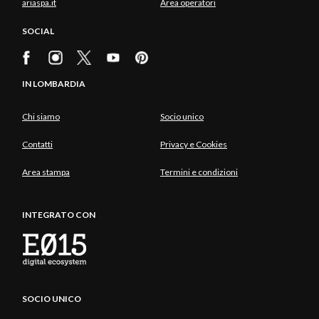
ariaspa.it
Area operatori
SOCIAL
IN LOMBARDIA
Chi siamo
Socio unico
Contatti
Privacy e Cookies
Area stampa
Termini e condizioni
INTEGRATO CON
SOCIO UNICO