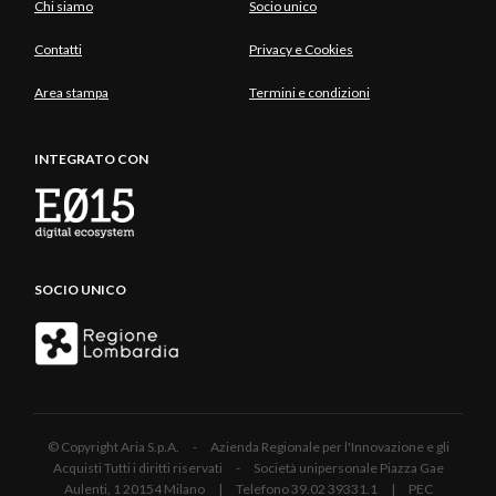
Chi siamo
Socio unico
Contatti
Privacy e Cookies
Area stampa
Termini e condizioni
INTEGRATO CON
SOCIO UNICO
© Copyright Aria S.p.A. - Azienda Regionale per l'Innovazione e gli
Acquisti Tutti i diritti riservati - Società unipersonale Piazza Gae
Aulenti, 1 20154 Milano | Telefono 39.02 39331.1 | PEC