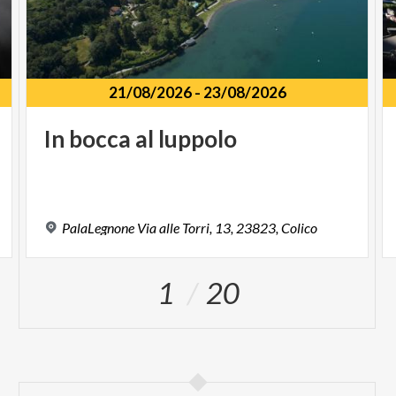
21/08/2026
-
23/08/2026
In
bocca
al
luppolo
PalaLegnone
Via
alle
Torri,
13,
23823,
Colico
1
20