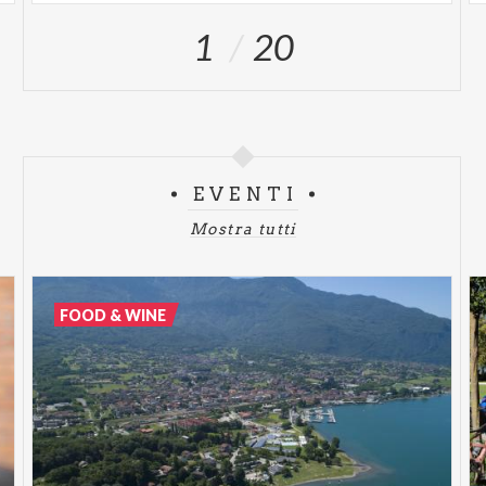
1
20
EVENTI
Mostra tutti
FOOD & WINE