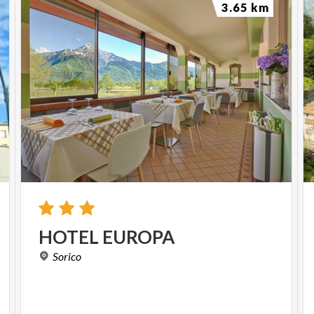
3.65 km
HOTEL
EUROPA
Sorico