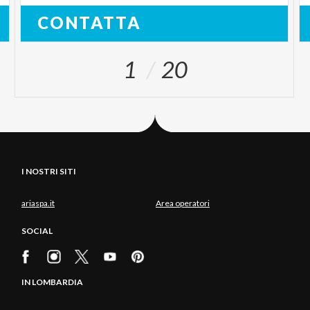
CONTATTA
1
20
I NOSTRI SITI
ariaspa.it
Area operatori
SOCIAL
IN LOMBARDIA