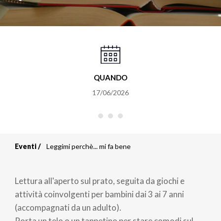
QUANDO
17/06/2026
Eventi
Leggimi perchè... mi fa bene
Briciole
di
Lettura all'aperto sul prato, seguita da giochi e
pane
attività coinvolgenti per bambini dai 3 ai 7 anni
(accompagnati da un adulto).
Porta un telo o un tappetino per stare comodi sul