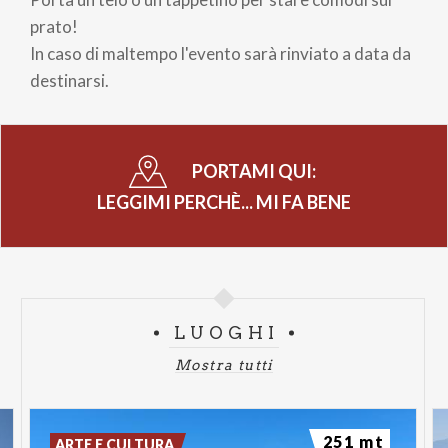
prato!
In caso di maltempo l'evento sarà rinviato a data da
destinarsi.
PORTAMI QUI:
LEGGIMI PERCHÈ... MI FA BENE
LUOGHI
Mostra tutti
251 mt
ARTE E CULTURA