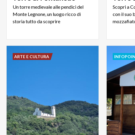
Un torre medievale alle pendici del
Scopri a Co
Monte Legnone, un luogo ricco di
con il suo 
storia tutto da scoprire
ARTE E CULTURA
INFOPOI