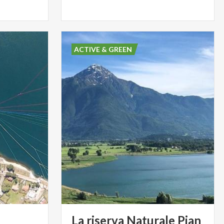
ACTIVE & GREEN
La riserva Naturale Pian