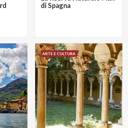
rd
di Spagna
ARTE E CULTURA