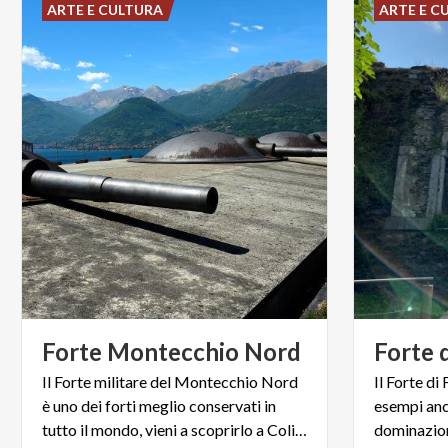
ARTE E CULTURA
ARTE E C
Forte
Montecchio
Nord
Forte
Il Forte militare del Montecchio Nord
Il Forte di
è uno dei forti meglio conservati in
esempi anc
tutto il mondo, vieni a scoprirlo a Colico!
dominazion