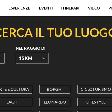
ESPERIENZE
EVENTI
ITINERARI
VIDEO
P
CERCA IL TUO LUOG
NEL RAGGIO DI
15 KM
ORIGIN
COORDINATES
RTE E CULTURA
BORGHI
CICLOTURISMO
LATITUDINE
LAGHI
LEONARDO
LIFESTYLE