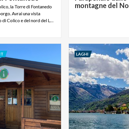
montagne del No
lico, la Torre di Fontanedo
borgo. Avrai una vista
mozzafiato di Colico e del nord del Lago di Como
NT
LAGHI