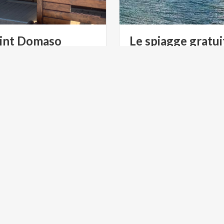
int
Domaso
Le spiagge gratui
ULTURA
MONTAGNE