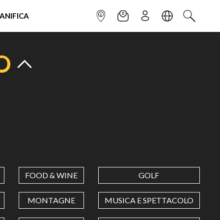
IANIFICA
INFOPOINT
NEWSLETTER
ISCRIVITI
LINGUA
CERCA
O
FOOD & WINE
GOLF
MONTAGNE
MUSICA E SPETTACOLO