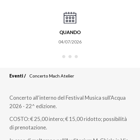
QUANDO
04/07/2026
Eventi
Concerto Mach Atelier
Briciole
di
Concerto all'interno del Festival Musica sull'Acqua
pane
2026 - 22^ edizione.
COSTO: € 25,00 intero; € 15,00 ridotto; possibilità
di prenotazione.