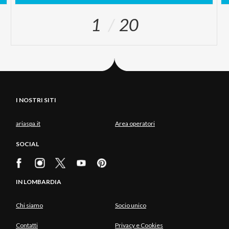
1
20
I NOSTRI SITI
ariaspa.it
Area operatori
SOCIAL
IN LOMBARDIA
Chi siamo
Socio unico
Contatti
Privacy e Cookies