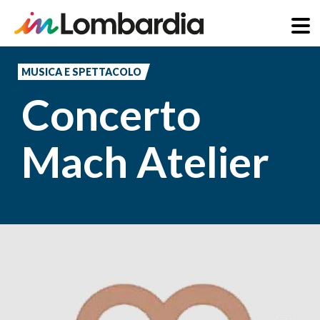
Salta
al
MUSICA E SPETTACOLO
contenuto
Concerto
principale
Mach Atelier