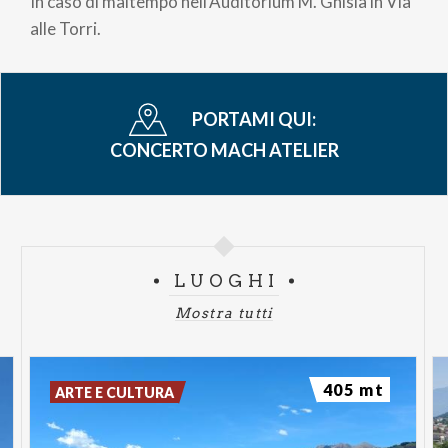
In caso di maltempo nell’Auditorium M. Ghisla in Via
alle Torri.
PORTAMI QUI:
CONCERTO MACH ATELIER
LUOGHI
Mostra tutti
405 mt
ARTE E CULTURA