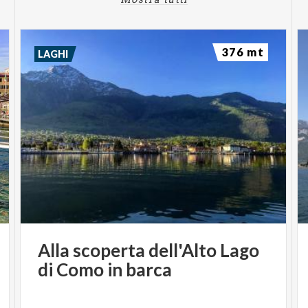
376 mt
LAGHI
Alla
scoperta
dell'Alto
Lago
di
Como
in
barca