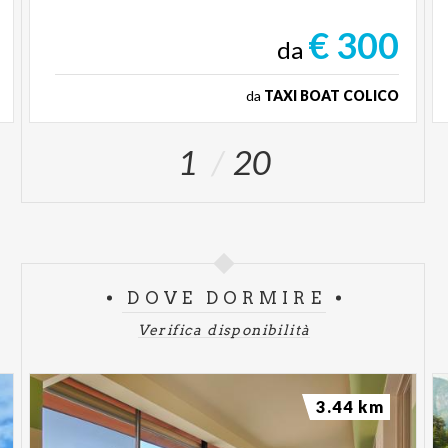
€ 300
da
da
TAXI BOAT COLICO
1
20
DOVE DORMIRE
Verifica disponibilità
3.44 km