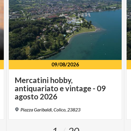
09/08/2026
Mercatini hobby,
antiquariato e vintage - 09
agosto 2026
Piazza
Garibaldi,
Colico,
23823
1
20