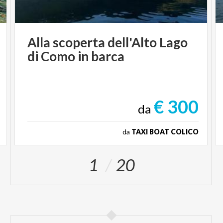
Alla
scoperta
dell'Alto
Lago
di
Como
in
barca
€ 300
da
da
TAXI BOAT COLICO
1
20