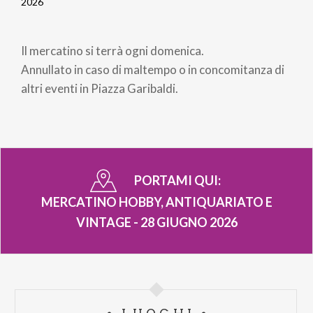
Briciole
2026
di
Il mercatino si terrà ogni domenica.
pane
Annullato in caso di maltempo o in concomitanza di
altri eventi in Piazza Garibaldi.
PORTAMI QUI:
MERCATINO HOBBY, ANTIQUARIATO E
VINTAGE - 28 GIUGNO 2026