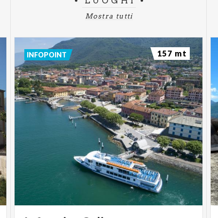
LUOGHI
Mostra tutti
157 mt
INFOPOINT