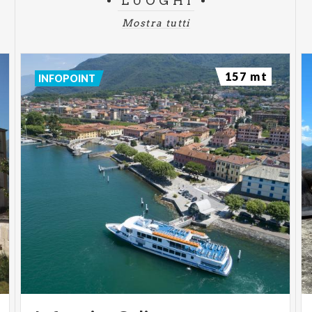
LUOGHI
Mostra tutti
157 mt
INFOPOINT