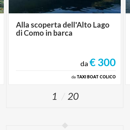
Alla
scoperta
dell'Alto
Lago
di
Como
in
barca
€ 300
da
da
TAXI BOAT COLICO
1
20