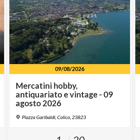
09/08/2026
Mercatini hobby,
antiquariato e vintage - 09
agosto 2026
Piazza
Garibaldi,
Colico,
23823
1
20