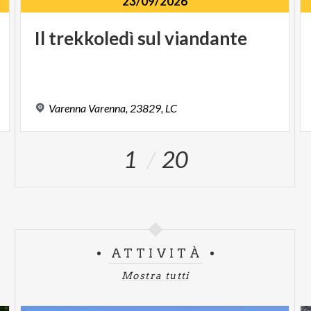
23/09/2026
Il
trekkoledì
sul
viandante
Varenna
Varenna,
23829,
LC
1
20
ATTIVITÀ
Mostra tutti