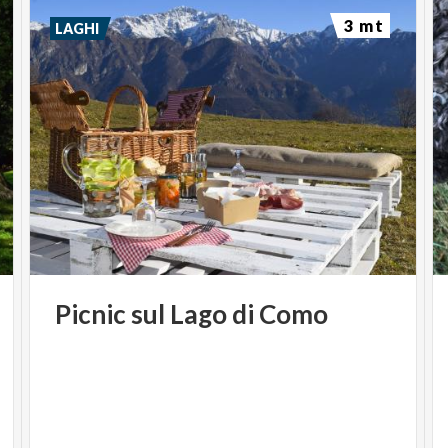
3 mt
LAGHI
Picnic
sul
Lago
di
Como