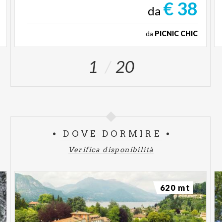
€ 38
da
da
PICNIC CHIC
1
20
DOVE DORMIRE
Verifica disponibilità
620 mt