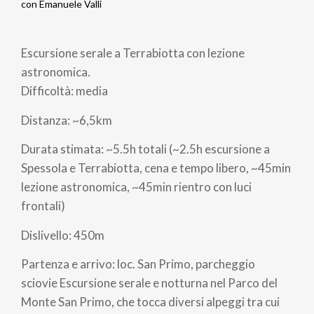
Briciole
con Emanuele Valli
di
Escursione serale a Terrabiotta con lezione
pane
astronomica.
Difficoltà: media
Distanza: ~6,5km
Durata stimata: ~5.5h totali (~2.5h escursione a
Spessola e Terrabiotta, cena e tempo libero, ~45min
lezione astronomica, ~45min rientro con luci
frontali)
Dislivello: 450m
Partenza e arrivo: loc. San Primo, parcheggio
sciovie Escursione serale e notturna nel Parco del
Monte San Primo, che tocca diversi alpeggi tra cui