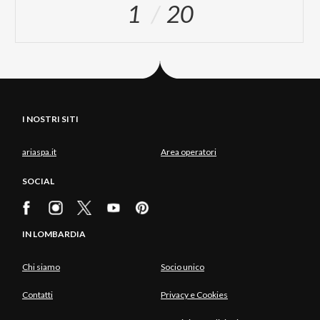
1
20
I NOSTRI SITI
ariaspa.it
Area operatori
SOCIAL
IN LOMBARDIA
Chi siamo
Socio unico
Contatti
Privacy e Cookies