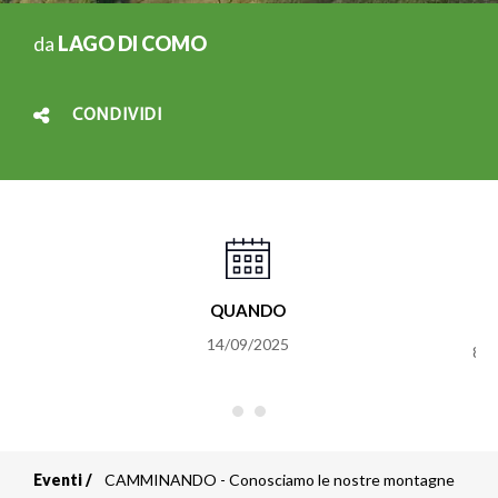
da
LAGO DI COMO
CONDIVIDI
QUANDO
h
14/09/2025
8&f
Eventi
CAMMINANDO - Conosciamo le nostre montagne