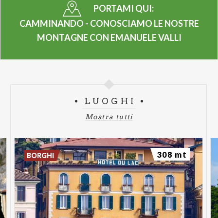
PORTAMI QUI:
CAMMINANDO - CONOSCIAMO LE NOSTRE
MONTAGNE CON EMANUELE VALLI
LUOGHI
Mostra tutti
308 mt
BORGHI