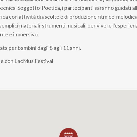
Tecnica-Soggetto-Poetica, i partecipanti saranno guidati al
rica con attività di ascolto e di produzione ritmico-melodica 
 semplici materiali-strumenti musicali, per vivere l'esperien
nte e immersivo.
ata per bambini dagli 8 agli 11 anni.
ne con LacMus Festival