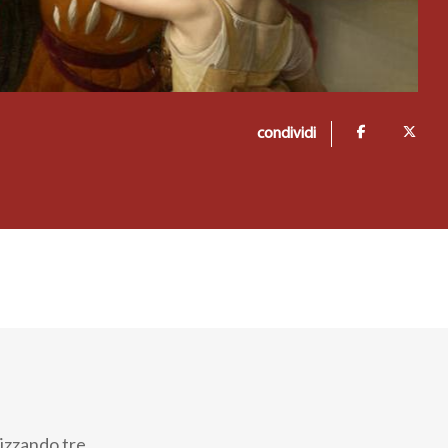
condividi
lizzando tre