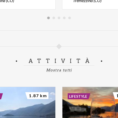
ina (CO)
Tremezzina (CO)
ATTIVITÀ
Mostra tutti
1.87 km
LIFESTYLE