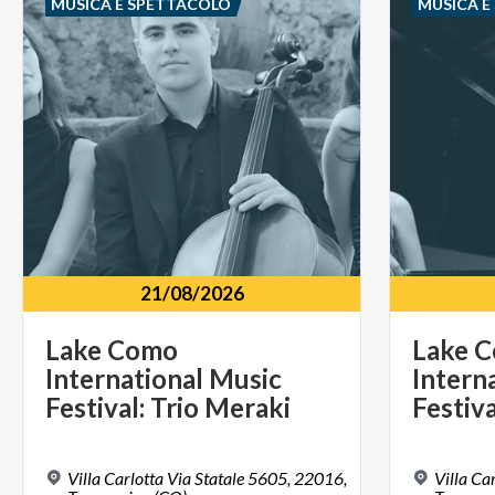
MUSICA E SPETTACOLO
MUSICA E
21/08/2026
Lake Como
Lake 
International Music
Intern
Festival: Trio Meraki
Festiv
Villa Carlotta Via Statale 5605, 22016,
Villa Ca