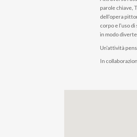
pane
parole chiave, 
dell'opera pitto
corpo e l'uso di
in modo diverte
Un'attività pens
In collaborazio