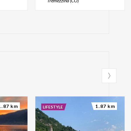
Tremezzina (CO)
1.87 km
1.87 km
LIFESTYLE