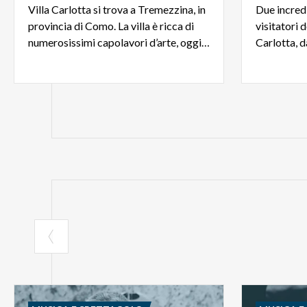
Villa Carlotta si trova a Tremezzina, in
Due incredi
provincia di Como. La villa è ricca di
visitatori 
numerosissimi capolavori d’arte, oggi esposti all'interno