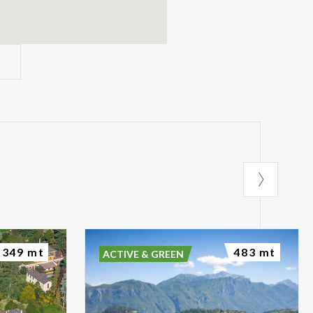
349 mt
483 mt
ACTIVE & GREEN