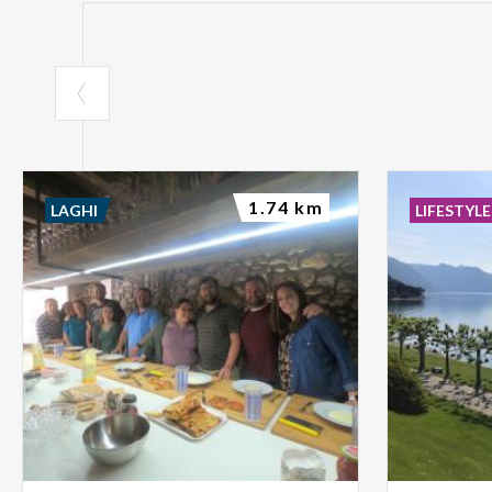
1.74 km
LAGHI
LIFESTYLE