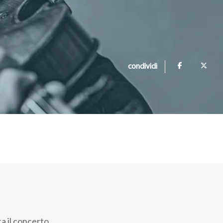
condividi
a il concerto