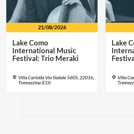
21/08/2026
Lake Como
Lake 
International Music
Intern
Festival: Trio Meraki
Festiv
Villa Carlotta Via Statale 5605, 22016,
Villa Ca
Tremezzina (CO)
Tremezz