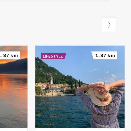
1.87 km
1.87 km
LIFESTYLE