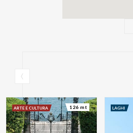
126 mt
ARTE E CULTURA
LAGHI