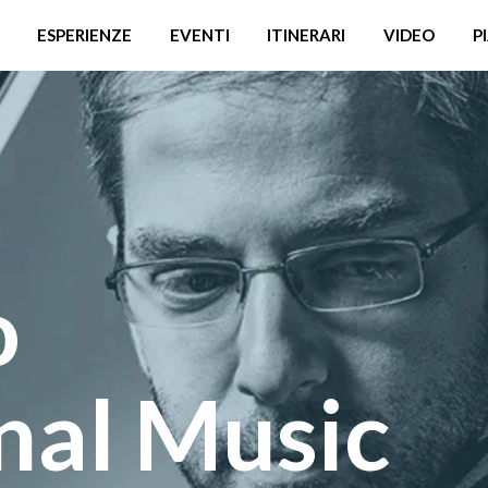
ESPERIENZE
EVENTI
ITINERARI
VIDEO
P
o
nal Music