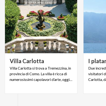
Villa
Carlotta
I
plata
Villa Carlotta si trova a Tremezzina, in
Due incredi
provincia di Como. La villa è ricca di
visitatori 
numerosissimi capolavori d’arte, oggi esposti all'interno