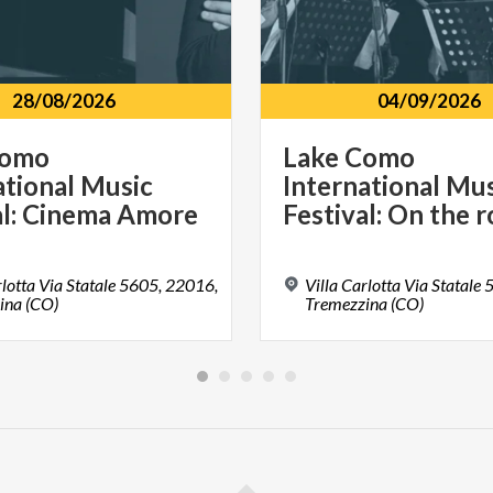
28/08/2026
04/09/2026
Como
Lake Como
ational Music
International Mu
al: Cinema Amore
Festival: On the 
rlotta Via Statale 5605, 22016,
Villa Carlotta Via Statale
ina (CO)
Tremezzina (CO)