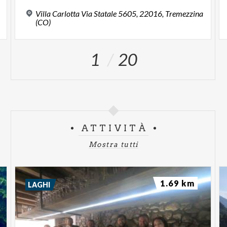
Villa Carlotta Via Statale 5605, 22016, Tremezzina
(CO)
1
20
ATTIVITÀ
Mostra tutti
1.69 km
LAGHI