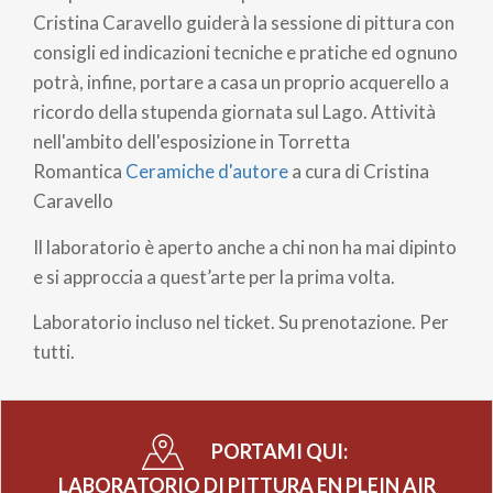
Cristina Caravello guiderà la sessione di pittura con
consigli ed indicazioni tecniche e pratiche ed ognuno
potrà, infine, portare a casa un proprio acquerello a
ricordo della stupenda giornata sul Lago. Attività
nell'ambito dell'esposizione in Torretta
Romantica
Ceramiche d'autore
a cura di Cristina
Caravello
Il laboratorio è aperto anche a chi non ha mai dipinto
e si approccia a quest’arte per la prima volta.
Laboratorio incluso nel ticket. Su prenotazione. Per
tutti.
PORTAMI QUI:
LABORATORIO DI PITTURA EN PLEIN AIR