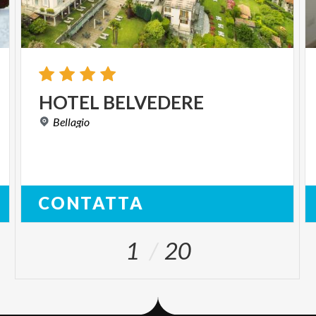
HOTEL
BELVEDERE
Bellagio
CONTATTA
1
20