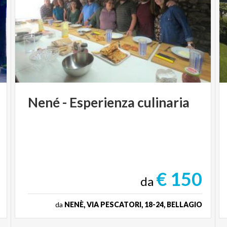
Nené
-
Esperienza
culinaria
€ 150
da
da
NENÈ, VIA PESCATORI, 18-24, BELLAGIO