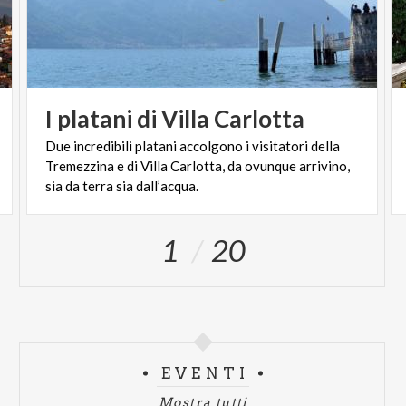
I
platani
di
Villa
Carlotta
Due incredibili platani accolgono i visitatori della
Tremezzina e di Villa Carlotta, da ovunque arrivino,
sia da terra sia dall’acqua.
1
20
EVENTI
Mostra tutti