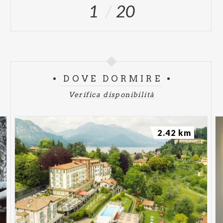
1
20
DOVE DORMIRE
Verifica disponibilità
2.42 km