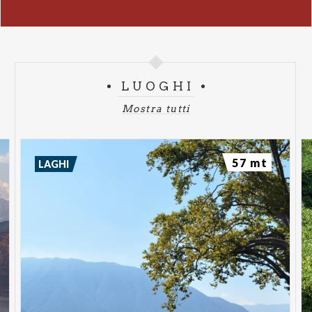
LUOGHI
Mostra tutti
57 mt
LAGHI