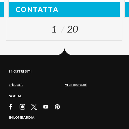
CONTATTA
1
20
I NOSTRI SITI
ariaspa.it
Area operatori
SOCIAL
IN LOMBARDIA