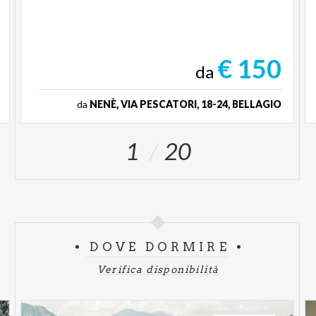
€ 150
da
da
NENÈ, VIA PESCATORI, 18-24, BELLAGIO
1
20
DOVE DORMIRE
Verifica disponibilità