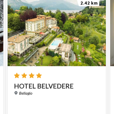
2.42 km
HOTEL
BELVEDERE
Bellagio