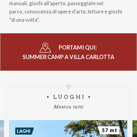
manuali, giochi all’aperto, passeggiate nel
parco, conoscenza di opere d’arte, letture e giochi
“di una volta”.
PORTAMI QUI:
SUMMER CAMP A VILLA CARLOTTA
LUOGHI
Mostra tutti
57 mt
LAGHI