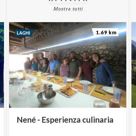
Mostra tutti
1.69 km
LAGHI
Nené
-
Esperienza
culinaria