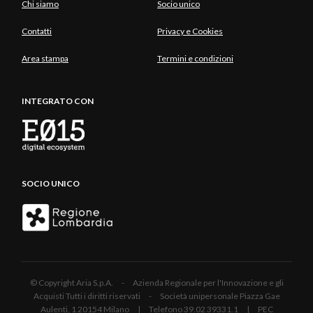
Chi siamo
Socio unico
Contatti
Privacy e Cookies
Area stampa
Termini e condizioni
INTEGRATO CON
SOCIO UNICO
© Copyright Aria S.p.A. - Azienda Regionale per l'Innovazione e gli
Acquisti Tutti i diritti riservati - Società unipersonale Piazza Gae
Aulenti, 1 20154 Milano | Telefono 39.02 39331.1 | PEC