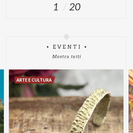
1
20
EVENTI
Mostra tutti
ARTE E CULTURA