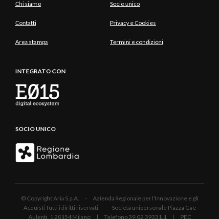
Chi siamo
Socio unico
Contatti
Privacy e Cookies
Area stampa
Termini e condizioni
INTEGRATO CON
SOCIO UNICO
© Copyright Aria S.p.A. - Azienda Regionale per l'Innovazione e gli
Acquisti Tutti i diritti riservati - Società unipersonale Piazza Gae
Aulenti, 1 20154 Milano | Telefono 39.02 39331.1 | PEC