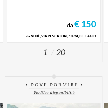
€ 150
da
da
NENÈ, VIA PESCATORI, 18-24, BELLAGIO
1
20
DOVE DORMIRE
Verifica disponibilità