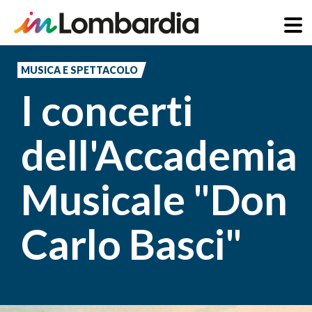
Salta
al
MUSICA E SPETTACOLO
contenuto
I concerti
principale
dell'Accademia
Musicale "Don
Carlo Basci"