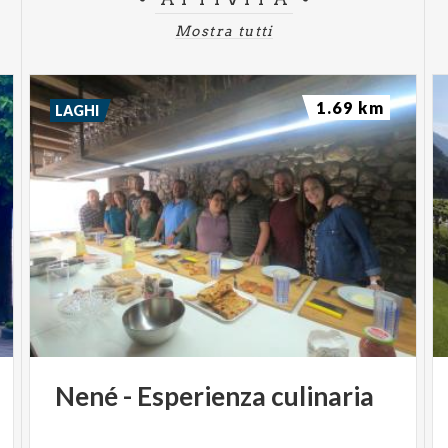
Mostra tutti
1.69 km
LAGHI
Nené
-
Esperienza
culinaria