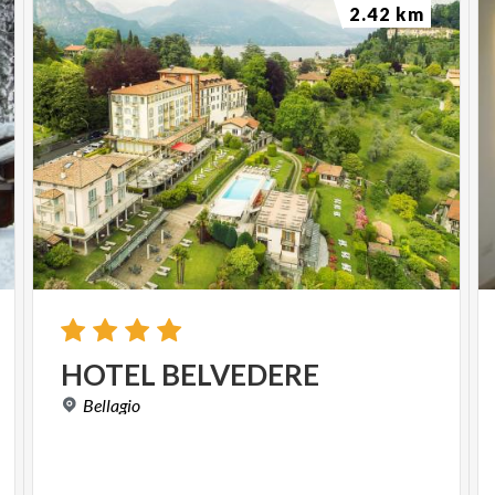
2.42 km
HOTEL
BELVEDERE
Bellagio