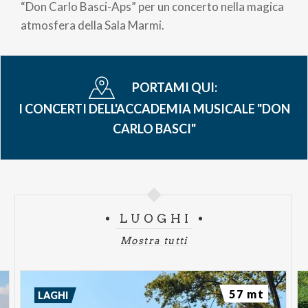
pane
“Don Carlo Basci-Aps” per un concerto nella magica
atmosfera della Sala Marmi.
PORTAMI QUI:
I CONCERTI DELL'ACCADEMIA MUSICALE "DON
CARLO BASCI"
LUOGHI
Mostra tutti
57 mt
LAGHI