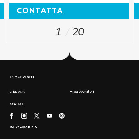
CONTATTA
1
20
I NOSTRI SITI
ariaspa.it
Area operatori
SOCIAL
IN LOMBARDIA