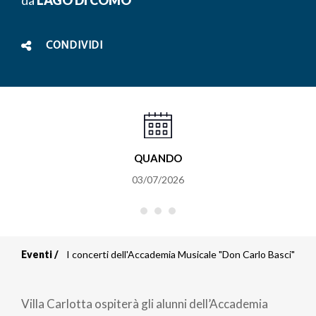
CONDIVIDI
QUANDO
03/07/2026
Eventi
I concerti dell'Accademia Musicale "Don Carlo Basci"
Briciole
di
Villa Carlotta ospiterà gli alunni dell’Accademia