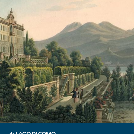
da
LAGO DI COMO