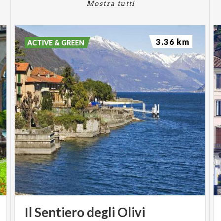
Mostra tutti
3.36 km
ACTIVE & GREEN
Il
Sentiero
degli
Olivi