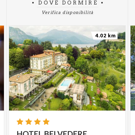
DOVE DORMIRE
Verifica disponibilità
4.02 km
HOTEL
BELVEDERE