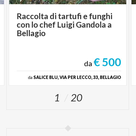
Raccolta di tartufi e funghi
con lo chef Luigi Gandola a
Bellagio
€ 500
da
da
SALICE BLU, VIA PER LECCO, 33, BELLAGIO
1
20