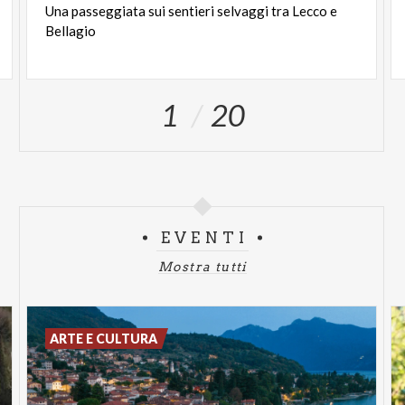
Una
passeggiata
sui
sentieri
selvaggi
tra
Lecco
e
Bellagio
1
20
EVENTI
Mostra tutti
ARTE E CULTURA