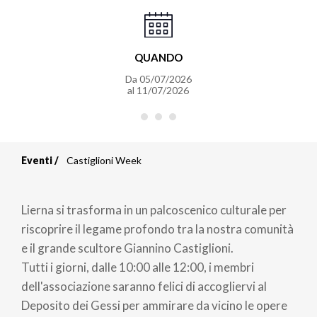
QUANDO
Da
05/07/2026
al
11/07/2026
Eventi
Castiglioni Week
Briciole
di
Lierna si trasforma in un palcoscenico culturale per
pane
riscoprire il legame profondo tra la nostra comunità
e il grande scultore Giannino Castiglioni.
Tutti i giorni, dalle 10:00 alle 12:00, i membri
dell'associazione saranno felici di accogliervi al
Deposito dei Gessi per ammirare da vicino le opere