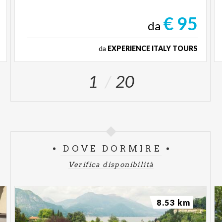
€ 95
da
da
EXPERIENCE ITALY TOURS
1
20
DOVE DORMIRE
Verifica disponibilità
8.53 km