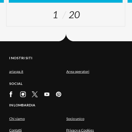
1
20
I NOSTRI SITI
ariaspa.it
Area operatori
SOCIAL
IN LOMBARDIA
Chi siamo
Socio unico
Contatti
Privacy e Cookies