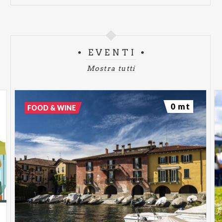
EVENTI
Mostra tutti
0 mt
FOOD & WINE