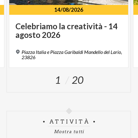
14/08/2026
Celebriamo
la
creatività
-
14
agosto
2026
Piazza Italia e Piazza Garibaldi Mandello del Lario,
23826
1
20
ATTIVITÀ
Mostra tutti