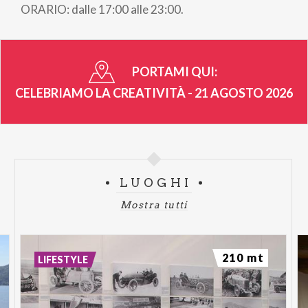
ORARIO: dalle 17:00 alle 23:00.
PORTAMI QUI:
CELEBRIAMO LA CREATIVITÀ - 21 AGOSTO 2026
LUOGHI
Mostra tutti
210 mt
LIFESTYLE