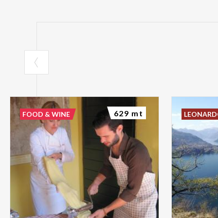
629 mt
FOOD & WINE
LEONAR