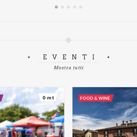
EVENTI
Mostra tutti
0 mt
FOOD & WINE