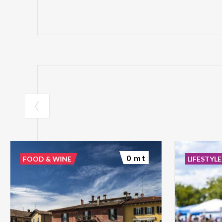
0 mt
FOOD & WINE
LIFESTYLE