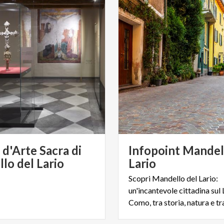
d'Arte Sacra di
Infopoint Mandel
lo del Lario
Lario
Scopri Mandello del Lario:
un'incantevole cittadina sul 