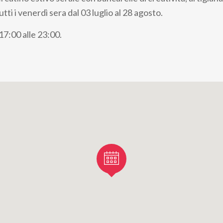
tti i venerdì sera dal 03 luglio al 28 agosto.
7:00 alle 23:00.