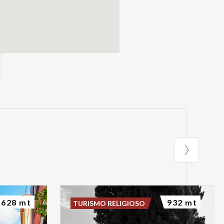
628 mt
932 mt
TURISMO RELIGIOSO