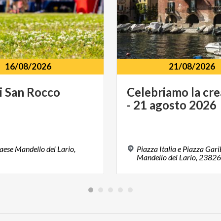
16/08/2026
21/08/2026
i
San
Rocco
Celebriamo
la
cre
-
21
agosto
2026
paese Mandello del Lario,
Piazza Italia e Piazza Gari
Mandello del Lario, 23826