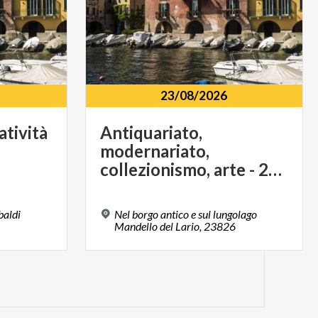
23/08/2026
atività
Antiquariato,
modernariato,
collezionismo, arte - 23 agosto 2026
baldi
Nel borgo antico e sul lungolago
Mandello del Lario, 23826