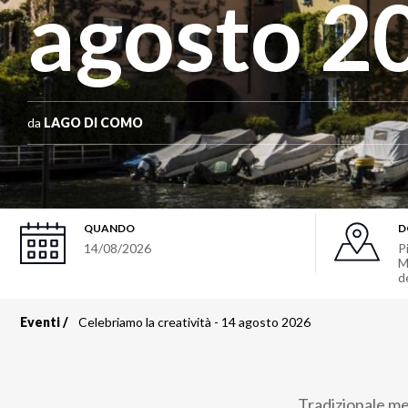
agosto 2
da
LAGO DI COMO
QUANDO
D
14/08/2026
P
M
d
Eventi
Celebriamo la creatività - 14 agosto 2026
Briciole
di
Tradizionale mer