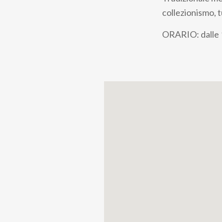
pane
collezionismo, tu
ORARIO: dalle 1