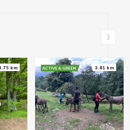
3.75 km
3.81 km
ACTIVE & GREEN