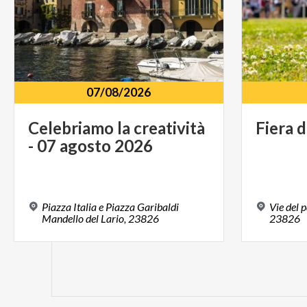
07/08/2026
Celebriamo
la
creatività
Fiera
d
-
07
agosto
2026
Piazza Italia e Piazza Garibaldi
Vie del 
Mandello del Lario, 23826
23826