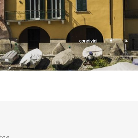
condividi
ato e