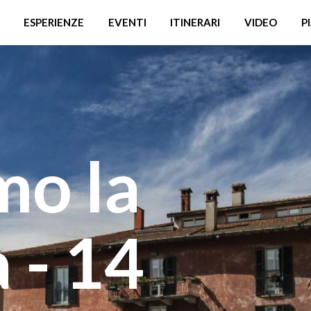
ESPERIENZE
EVENTI
ITINERARI
VIDEO
P
mo la
 - 14