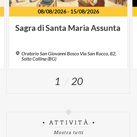
08/08/2026
-
15/08/2026
Sagra
di
Santa
Maria
Assunta
Oratorio San Giovanni Bosco Via San Rocco, 82,
Solto Collina (BG)
1
20
ATTIVITÀ
Mostra tutti