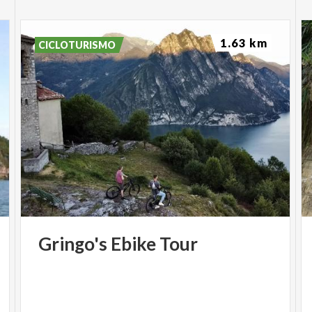
1.63 km
CICLOTURISMO
Gringo's
Ebike
Tour