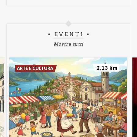
EVENTI
Mostra tutti
2.13 km
ARTE E CULTURA