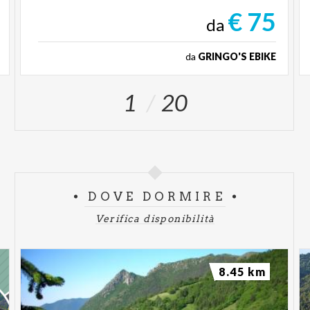
€ 75
da
da
GRINGO'S EBIKE
1
20
DOVE DORMIRE
Verifica disponibilità
8.45 km