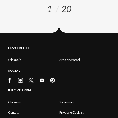
1
20
I NOSTRI SITI
ariaspa.it
Area operatori
SOCIAL
IN LOMBARDIA
Chi siamo
Socio unico
Contatti
Privacy e Cookies