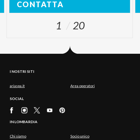
CONTATTA
1
20
I NOSTRI SITI
ariaspa.it
Area operatori
SOCIAL
IN LOMBARDIA
Chi siamo
Socio unico