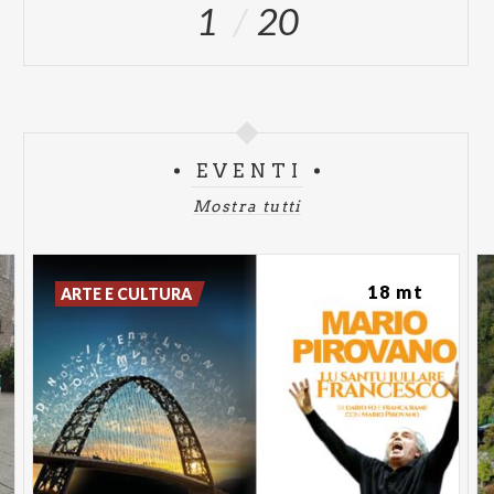
1
20
EVENTI
Mostra tutti
18 mt
ARTE E CULTURA