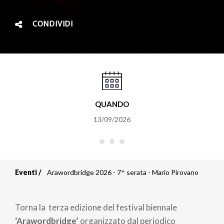
CONDIVIDI
QUANDO
13/09/2026
Eventi
Arawordbridge 2026 - 7^ serata - Mario Pirovano
Briciole
di
Torna la terza edizione del festival biennale
‘Arawordbridge’
organizzato dal periodico