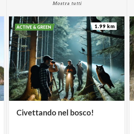
Mostra tutti
1.99 km
ACTIVE & GREEN
Civettando
nel
bosco!