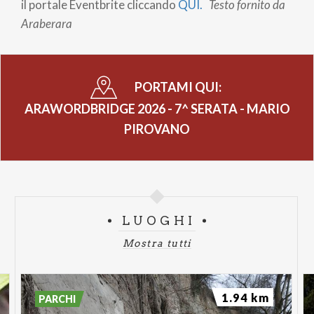
il portale Eventbrite cliccando
QUI.
Testo fornito da
Araberara
PORTAMI QUI:
ARAWORDBRIDGE 2026 - 7^ SERATA - MARIO
PIROVANO
LUOGHI
Mostra tutti
1.94 km
PARCHI