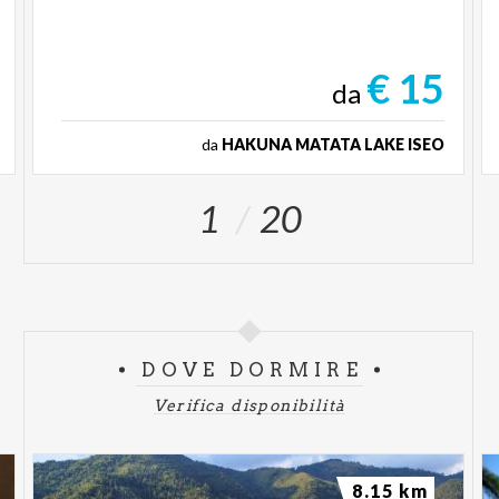
€ 15
da
da
HAKUNA MATATA LAKE ISEO
1
20
DOVE DORMIRE
Verifica disponibilità
8.15 km