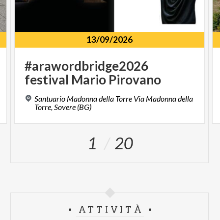
13/09/2026
#arawordbridge2026
festival
Mario
Pirovano
Santuario Madonna della Torre Via Madonna della
Torre, Sovere (BG)
1
20
ATTIVITÀ