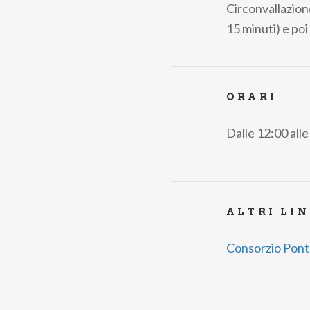
Circonvallazione
15 minuti) e poi
ORARI
Dalle 12:00 all
ALTRI LI
Consorzio Pont