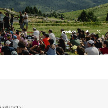
condividi
balla tutto il