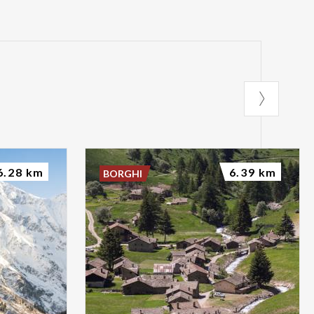
6.28 km
6.39 km
BORGHI