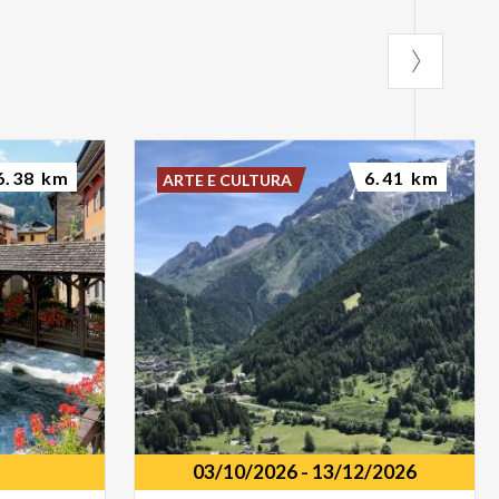
6.38 km
6.41 km
ARTE E CULTURA
03/10/2026
-
13/12/2026