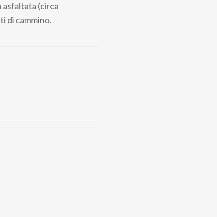
 asfaltata (circa
uti di cammino.