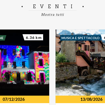
EVENTI
Mostra tutti
6.36 km
NE
MUSICA E SPETTACOLO
07/12/2026
13/08/2026