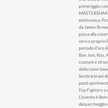
pane
pomeriggio con t
MASTERSHAKE co
elettronica. Pr
da James Brown 
passa alla cove
vero e proprio R
periodo d’oro d
Bon Jovi, Kiss, 
costumi e strum
della cover ban
Sentirai brani d
pazzi speriment
Foo Fighters o
L’evento è liber
dal parcheggio d