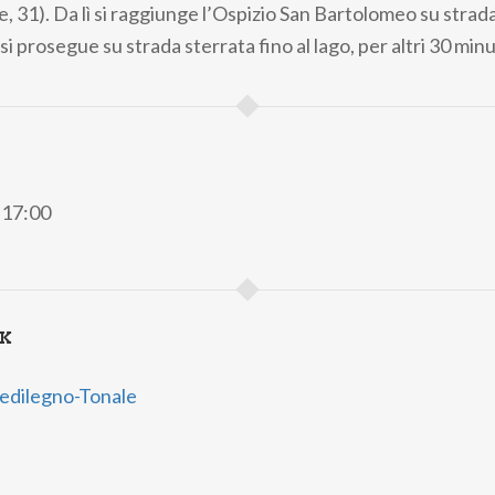
, 31). Da lì si raggiunge l’Ospizio San Bartolomeo su strada
 si prosegue su strada sterrata fino al lago, per altri 30 min
e 17:00
NK
edilegno-Tonale