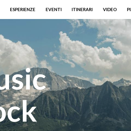
ESPERIENZE
EVENTI
ITINERARI
VIDEO
P
usic
ock