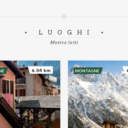
LUOGHI
Mostra tutti
6.04 km
NE
MONTAGNE