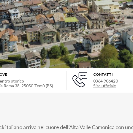
OVE
CONTATTI
entro storico
0364 906420
ia Roma 38
,
25050
Temù (BS)
Sito ufficiale
ck italiano arriva nel cuore dell’Alta Valle Camonica con uno