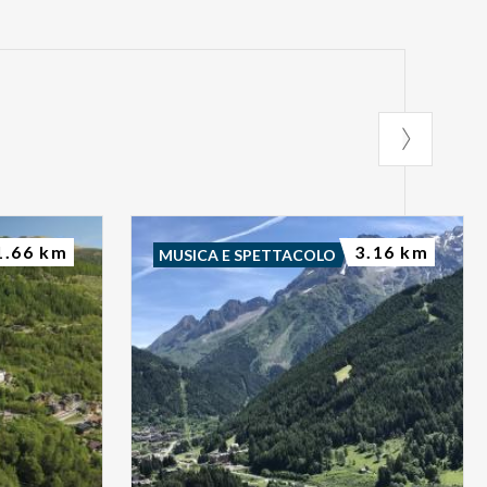
1.66 km
3.16 km
MUSICA E SPETTACOLO