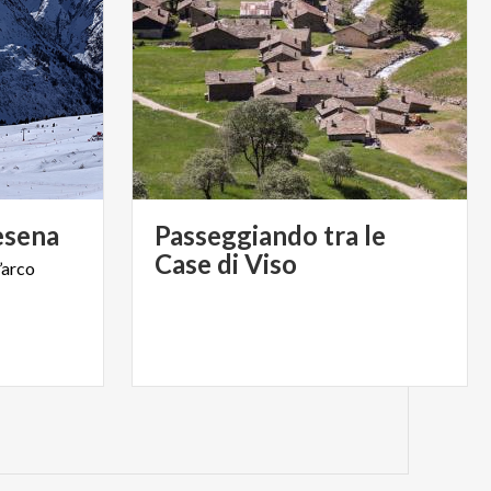
esena
Passeggiando tra le
Case di Viso
’arco