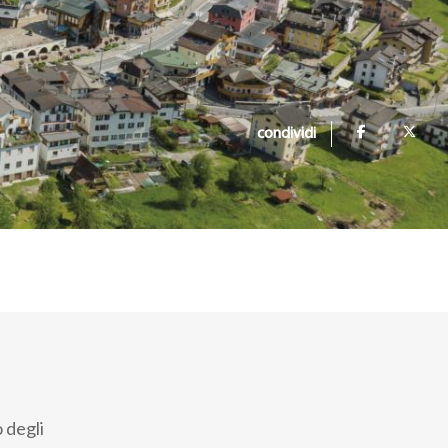
condividi
 degli