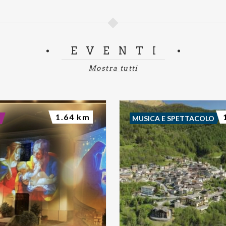
EVENTI
Mostra tutti
1.64 km
MUSICA E SPETTACOLO