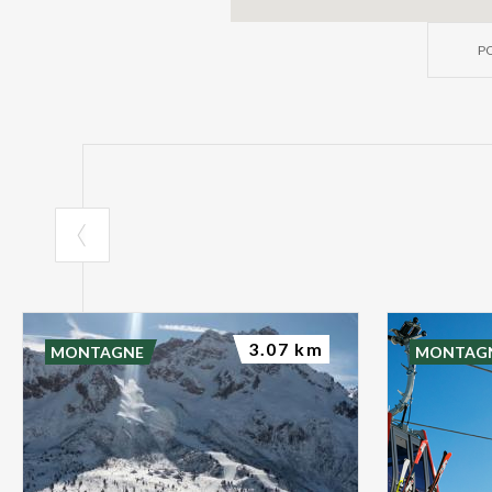
PO
3.07 km
MONTAGNE
MONTAG