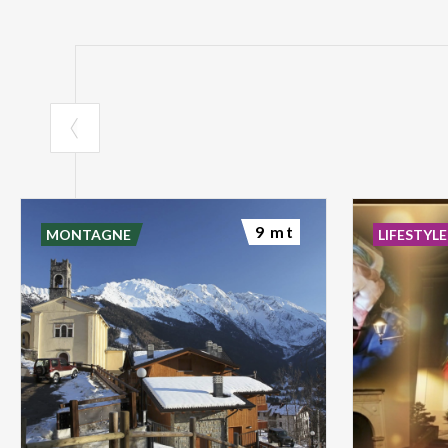
9 mt
MONTAGNE
LIFESTYLE