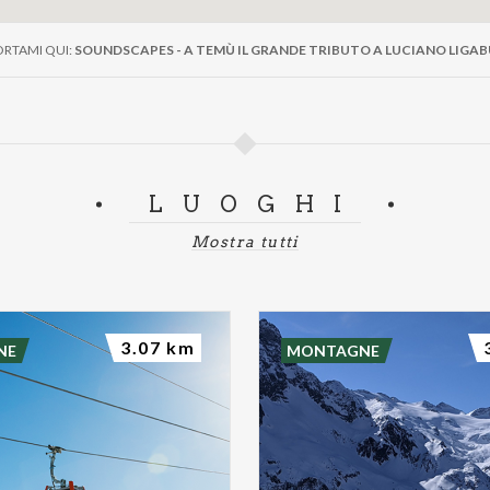
RTAMI QUI:
SOUNDSCAPES - A TEMÙ IL GRANDE TRIBUTO A LUCIANO LIGAB
LUOGHI
Mostra tutti
3.07 km
NE
MONTAGNE