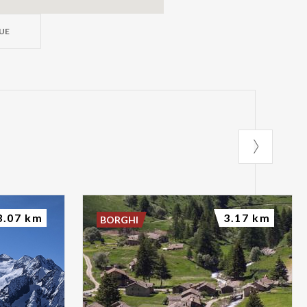
UE
3.07 km
3.17 km
BORGHI