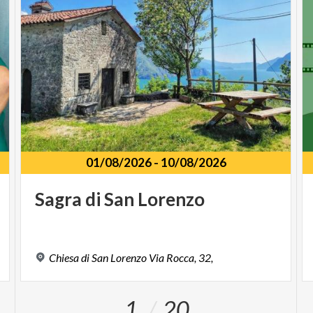
01/08/2026
-
10/08/2026
Sagra
di
San
Lorenzo
Chiesa
di
San
Lorenzo
Via
Rocca,
32,
1
20