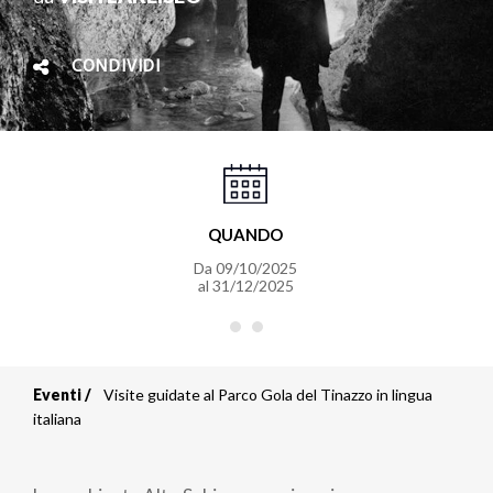
CONDIVIDI
QUANDO
Da
09/10/2025
al
31/12/2025
Eventi
Visite guidate al Parco Gola del Tinazzo in lingua
Briciole
italiana
di