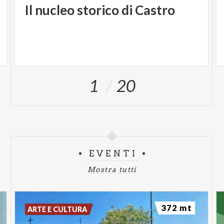
Il
nucleo
storico
di
Castro
1
20
EVENTI
Mostra tutti
372 mt
ARTE E CULTURA