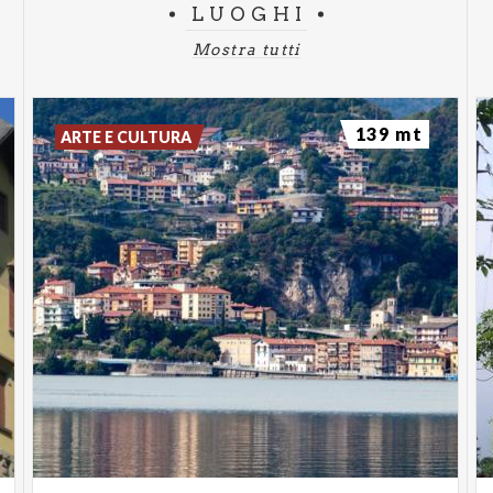
LUOGHI
Mostra tutti
139 mt
ARTE E CULTURA