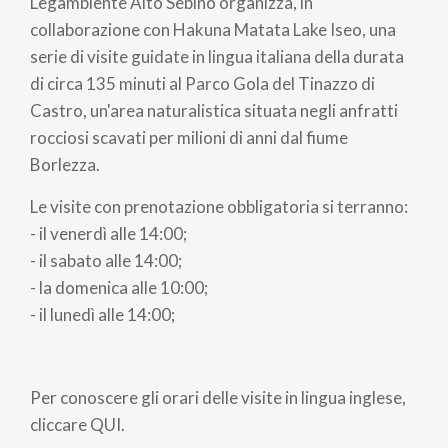
Legambiente Alto Sebino organizza, in
pane
collaborazione con Hakuna Matata Lake Iseo, una
serie di visite guidate in lingua italiana della durata
di circa 135 minuti al Parco Gola del Tinazzo di
Castro, un'area naturalistica situata negli anfratti
rocciosi scavati per milioni di anni dal fiume
Borlezza.
Le visite con prenotazione obbligatoria si terranno:
- il venerdì alle 14:00;
- il sabato alle 14:00;
- la domenica alle 10:00;
- il lunedì alle 14:00;
Per conoscere gli orari delle visite in lingua inglese,
cliccare QUI.