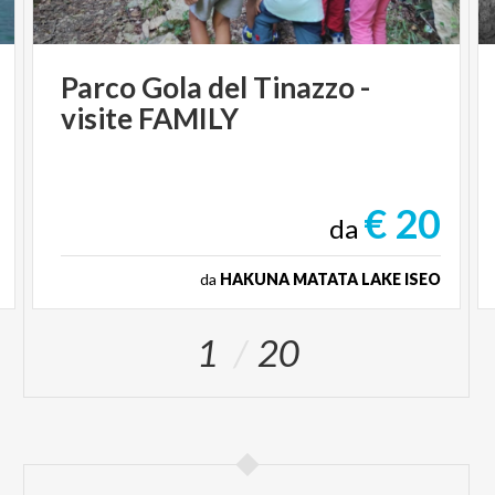
Parco
Gola
del
Tinazzo
-
visite
FAMILY
€ 20
da
da
HAKUNA MATATA LAKE ISEO
1
20