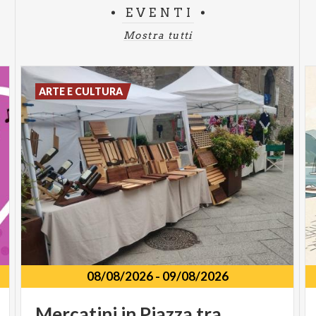
EVENTI
Mostra tutti
ARTE E CULTURA
08/08/2026
-
09/08/2026
Mercatini in Piazza tra