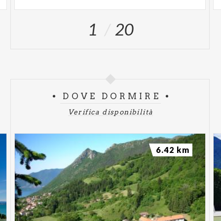
1
20
DOVE DORMIRE
Verifica disponibilità
6.42 km