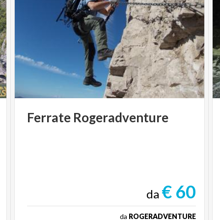
Ferrate
Rogeradventure
€ 60
da
da
ROGERADVENTURE