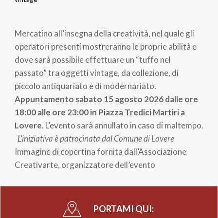
Briciole
di
Mercatino all’insegna della creatività, nel quale gli
pane
operatori presenti mostreranno le proprie abilità e
dove sarà possibile effettuare un “tuffo nel
passato” tra oggetti vintage, da collezione, di
piccolo antiquariato e di modernariato.
Appuntamento sabato 15 agosto 2026 dalle ore
18:00 alle ore 23:00 in Piazza Tredici Martiri a
Lovere
. L’evento sarà annullato in caso di maltempo.
L’iniziativa è patrocinata dal Comune di Lovere
Immagine di copertina fornita dall’Associazione
Creativarte, organizzatore dell’evento
PORTAMI QUI: