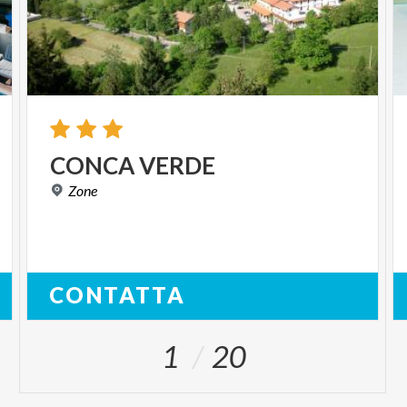
CONCA
VERDE
Zone
CONTATTA
1
20