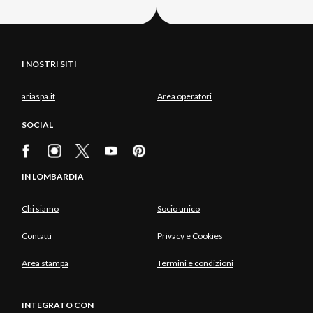
I NOSTRI SITI
ariaspa.it
Area operatori
SOCIAL
IN LOMBARDIA
Chi siamo
Socio unico
Contatti
Privacy e Cookies
Area stampa
Termini e condizioni
INTEGRATO CON