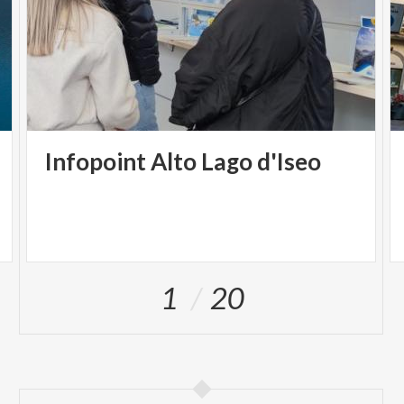
Infopoint
Alto
Lago
d'Iseo
1
20