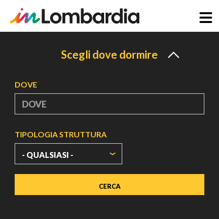
Salta
al
Scegli dove dormire
contenuto
principale
DOVE
TIPOLOGIA STRUTTURA