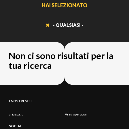
HAI SELEZIONATO
- QUALSIASI -
Non ci sono risultati per la
tua ricerca
I NOSTRI SITI
ariaspa.it
Area operatori
SOCIAL